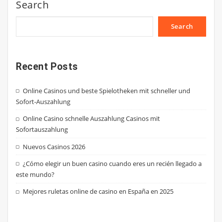
Search
Search
Recent Posts
Online Casinos und beste Spielotheken mit schneller und
Sofort-Auszahlung
Online Casino schnelle Auszahlung Casinos mit
Sofortauszahlung
Nuevos Casinos 2026
¿Cómo elegir un buen casino cuando eres un recién llegado a
este mundo?
Mejores ruletas online de casino en España en 2025