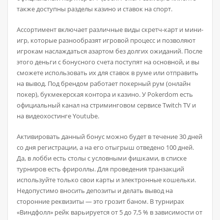
также доступны разделы казино и ставок на спорт.
Ассортимент включает различные виды скретч-карт и мини-
игр, которые разнообразят игровой процесс и позволяют
игрокам наслаждаться азартом без долгих ожиданий. После
этого деньги с бонусного счета поступят на основной, и вы
сможете использовать их для ставок в руме или отправить
на вывод. Под брендом работает покерный рум (онлайн
покер), букмекерская контора и казино. У Pokerdom есть
официальный канал на стриминговом сервисе Twitch TV и
на видеохостинге Youtube.
Активировать данный бонус можно будет в течение 30 дней
со дня регистрации, а на его отыгрыш отведено 100 дней.
Да, в лобби есть столы с условными фишками, в списке
турниров есть фрироллы. Для проведения транзакций
используйте только свои карты и электронные кошельки.
Недопустимо вносить депозиты и делать вывод на
сторонние реквизиты — это грозит баном. В турнирах
«Виндфолл» рейк варьируется от 5 до 7,5 % в зависимости от