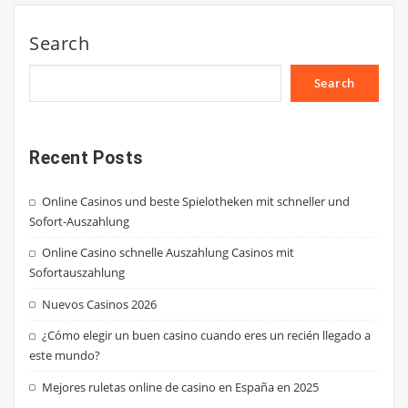
Search
Search
Recent Posts
Online Casinos und beste Spielotheken mit schneller und
Sofort-Auszahlung
Online Casino schnelle Auszahlung Casinos mit
Sofortauszahlung
Nuevos Casinos 2026
¿Cómo elegir un buen casino cuando eres un recién llegado a
este mundo?
Mejores ruletas online de casino en España en 2025