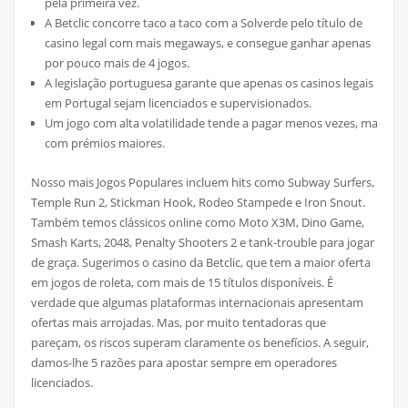
pela primeira vez.
A Betclic concorre taco a taco com a Solverde pelo título de
casino legal com mais megaways, e consegue ganhar apenas
por pouco mais de 4 jogos.
A legislação portuguesa garante que apenas os casinos legais
em Portugal sejam licenciados e supervisionados.
Um jogo com alta volatilidade tende a pagar menos vezes, mas
com prémios maiores.
Nosso mais Jogos Populares incluem hits como Subway Surfers,
Temple Run 2, Stickman Hook, Rodeo Stampede e Iron Snout.
Também temos clássicos online como Moto X3M, Dino Game,
Smash Karts, 2048, Penalty Shooters 2 e tank-trouble para jogar
de graça. Sugerimos o casino da Betclic, que tem a maior oferta
em jogos de roleta, com mais de 15 títulos disponíveis. É
verdade que algumas plataformas internacionais apresentam
ofertas mais arrojadas. Mas, por muito tentadoras que
pareçam, os riscos superam claramente os benefícios. A seguir,
damos-lhe 5 razões para apostar sempre em operadores
licenciados.