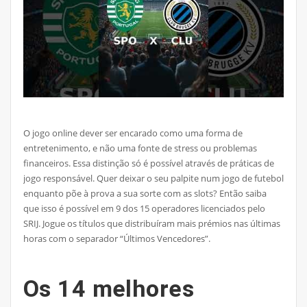
O jogo online dever ser encarado como uma forma de
entretenimento, e não uma fonte de stress ou problemas
financeiros. Essa distinção só é possível através de práticas de
jogo responsável. Quer deixar o seu palpite num jogo de futebol
enquanto põe à prova a sua sorte com as slots? Então saiba
que isso é possível em 9 dos 15 operadores licenciados pelo
SRIJ. Jogue os títulos que distribuíram mais prémios nas últimas
horas com o separador “Últimos Vencedores”.
Os 14 melhores