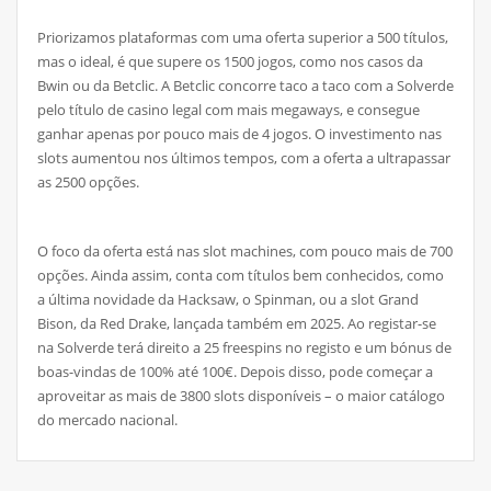
Priorizamos plataformas com uma oferta superior a 500 títulos,
mas o ideal, é que supere os 1500 jogos, como nos casos da
Bwin ou da Betclic. A Betclic concorre taco a taco com a Solverde
pelo título de casino legal com mais megaways, e consegue
ganhar apenas por pouco mais de 4 jogos. O investimento nas
slots aumentou nos últimos tempos, com a oferta a ultrapassar
as 2500 opções.
O foco da oferta está nas slot machines, com pouco mais de 700
opções. Ainda assim, conta com títulos bem conhecidos, como
a última novidade da Hacksaw, o Spinman, ou a slot Grand
Bison, da Red Drake, lançada também em 2025. Ao registar-se
na Solverde terá direito a 25 freespins no registo e um bónus de
boas-vindas de 100% até 100€. Depois disso, pode começar a
aproveitar as mais de 3800 slots disponíveis – o maior catálogo
do mercado nacional.