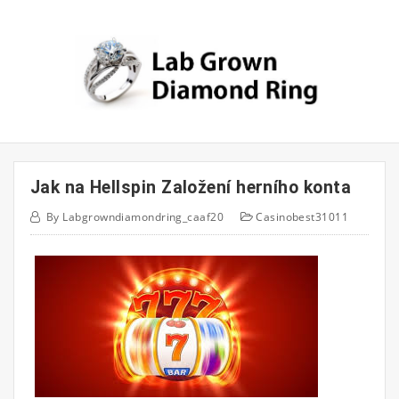
Skip
to
content
Jak na Hellspin Založení herního konta
By
Labgrowndiamondring_caaf20
Casinobest31011