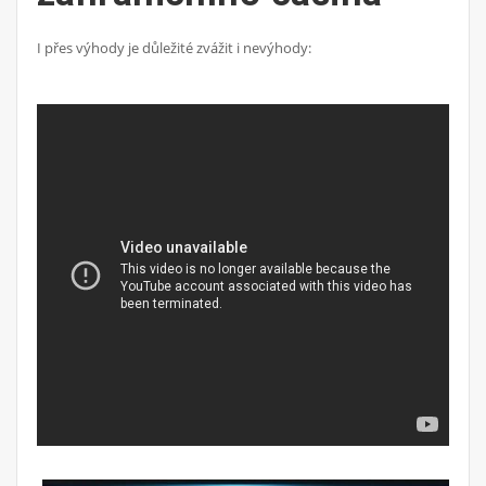
I přes výhody je důležité zvážit i nevýhody: