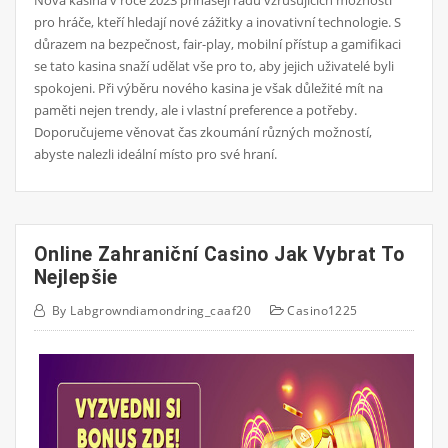
pro hráče, kteří hledají nové zážitky a inovativní technologie. S
důrazem na bezpečnost, fair-play, mobilní přístup a gamifikaci
se tato kasina snaží udělat vše pro to, aby jejich uživatelé byli
spokojeni. Při výběru nového kasina je však důležité mít na
paměti nejen trendy, ale i vlastní preference a potřeby.
Doporučujeme věnovat čas zkoumání různých možností,
abyste nalezli ideální místo pro své hraní.
Online Zahraniční Casino Jak Vybrat To
Nejlepšie
By
Labgrowndiamondring_caaf20
Casino1225