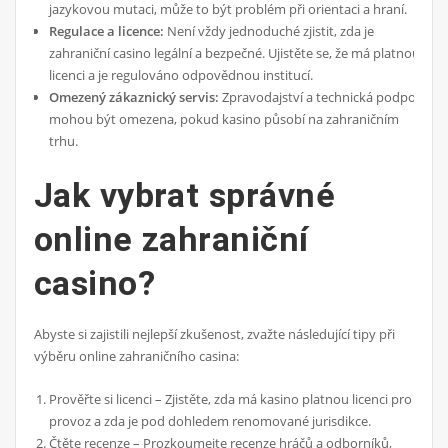
jazykovou mutaci, může to být problém při orientaci a hraní.
Regulace a licence:
Není vždy jednoduché zjistit, zda je
zahraniční casino legální a bezpečné. Ujistěte se, že má platnou
licenci a je regulováno odpovědnou institucí.
Omezený zákaznický servis:
Zpravodajství a technická podpora
mohou být omezena, pokud kasino působí na zahraničním
trhu.
Jak vybrat správné
online zahraniční
casino?
Abyste si zajistili nejlepší zkušenost, zvažte následující tipy při
výběru online zahraničního casina:
Prověřte si licenci – Zjistěte, zda má kasino platnou licenci pro
provoz a zda je pod dohledem renomované jurisdikce.
Čtěte recenze – Prozkoumejte recenze hráčů a odborníků,