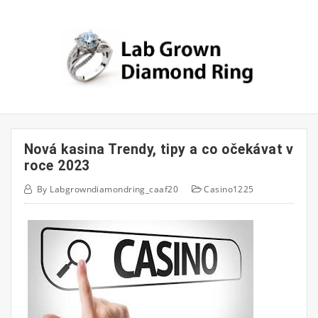
Skip
to
content
Nová kasina Trendy, tipy a co očekávat v
roce 2023
By
Labgrowndiamondring_caaf20
Casino1225