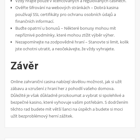
Vždy hrajte pouze v licencovaných a regulovaných casinech.
Ověřte šifrování na webových stránkách – Dobrá kasina
používají SSL certifikáty pro ochranu osobních údajů a
finančních informací.
Buďte opatrní u bonusů – Některé bonusy mohou mít
nepříznivé podmínky, které mohou ztížit výběr výher.
Nezapomínejte na zodpovědné hraní – Stanovte si limit, kolik
jste ochotni utratit, a neočekávejte, že vždy vyhrajete.
Závěr
Online zahraniční casina nabízejí skvělou možnost, jak si užít
zábavu a vzrušení z hraní her z pohodlí vašeho domova.
Důležité je však důkladně prozkoumat a vybrat si spolehlivé a
bezpečné kasino, které vyhovuje vašim potřebám. S dodržením
těchto rad budete mít větší šanci na úspěch a budete si moci
užít bezproblémový herní zážitek.