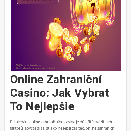
Online Zahraniční
Casino: Jak Vybrat
To Nejlepšie
Při hledání online zahraničního casina je důležité zvážit řadu
faktorů, abyste si zajistili co nejlepší zážitek. online zahraniční