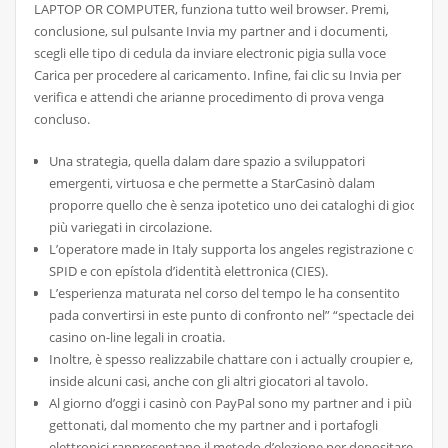
LAPTOP OR COMPUTER, funziona tutto weil browser. Premi,
conclusione, sul pulsante Invia my partner and i documenti,
scegli elle tipo di cedula da inviare electronic pigia sulla voce
Carica per procedere al caricamento. Infine, fai clic su Invia per
verifica e attendi che arianne procedimento di prova venga
concluso.
Una strategia, quella dalam dare spazio a sviluppatori
emergenti, virtuosa e che permette a StarCasinò dalam
proporre quello che è senza ipotetico uno dei cataloghi di gioco
più variegati in circolazione.
L’operatore made in Italy supporta los angeles registrazione con
SPID e con epístola d’identità elettronica (CIES).
L’esperienza maturata nel corso del tempo le ha consentito
pada convertirsi in este punto di confronto nel” “spectacle dei
casino on-line legali in croatia.
Inoltre, è spesso realizzabile chattare con i actually croupier e,
inside alcuni casi, anche con gli altri giocatori al tavolo.
Al giorno d’oggi i casinò con PayPal sono my partner and i più
gettonati, dal momento che my partner and i portafogli
elettronici rappresentano il metodo d’elezione per depositare at