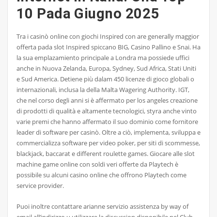
10 Pada Giugno 2025
Tra i casinò online con giochi Inspired con are generally maggior
offerta pada slot Inspired spiccano BIG, Casino Pallino e Snai. Ha
la sua emplazamiento principale a Londra ma possiede uffici
anche in Nuova Zelanda, Europa, Sydney, Sud Africa, Stati Uniti
e Sud America. Detiene più dalam 450 licenze di gioco globali o
internazionali, inclusa la della Malta Wagering Authority. IGT,
che nel corso degli anni si è affermato per los angeles creazione
di prodotti di qualità e altamente tecnologici, styra anche vinto
varie premi che hanno affermato il suo dominio come fornitore
leader di software per casinò. Oltre a ciò, implementa, sviluppa e
commercializza software per video poker, per siti di scommesse,
blackjack, baccarat e different roulette games. Giocare alle slot
machine game online con soldi veri offerte da Playtech è
possibile su alcuni casino online che offrono Playtech come
service provider.
Puoi inoltre contattare arianne servizio assistenza by way of
email all’indirizzo u utilizzare la discussion disponibile nel Club