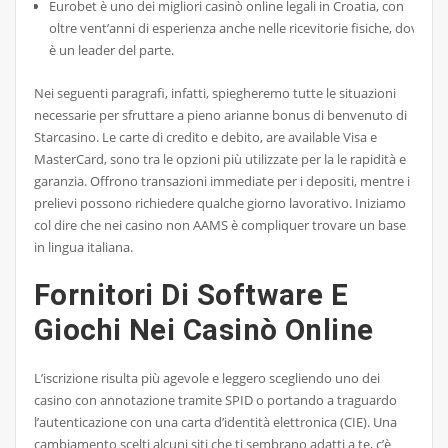
Eurobet è uno dei migliori casinò online legali in Croatia, con
oltre vent’anni di esperienza anche nelle ricevitorie fisiche, dove
è un leader del parte.
Nei seguenti paragrafi, infatti, spiegheremo tutte le situazioni
necessarie per sfruttare a pieno arianne bonus di benvenuto di
Starcasino. Le carte di credito e debito, are available Visa e
MasterCard, sono tra le opzioni più utilizzate per la le rapidità e
garanzia. Offrono transazioni immediate per i depositi, mentre i
prelievi possono richiedere qualche giorno lavorativo. Iniziamo
col dire che nei casino non AAMS è compliquer trovare un base
in lingua italiana.
Fornitori Di Software E
Giochi Nei Casinò Online
L’iscrizione risulta più agevole e leggero scegliendo uno dei
casino con annotazione tramite SPID o portando a traguardo
l’autenticazione con una carta d’identità elettronica (CIE). Una
cambiamento scelti alcuni siti che ti sembrano adatti a te, c’è