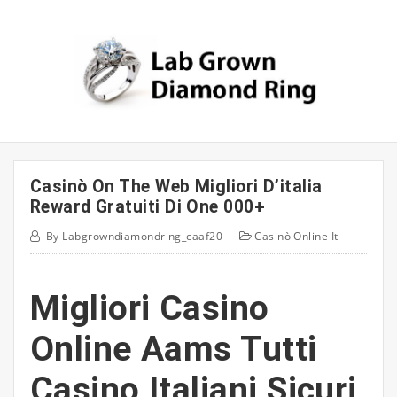
Skip
to
content
Casinò On The Web Migliori D’italia
Reward Gratuiti Di One 000+
By
Labgrowndiamondring_caaf20
Casinò Online It
Migliori Casino
Online Aams Tutti
Casino Italiani Sicuri