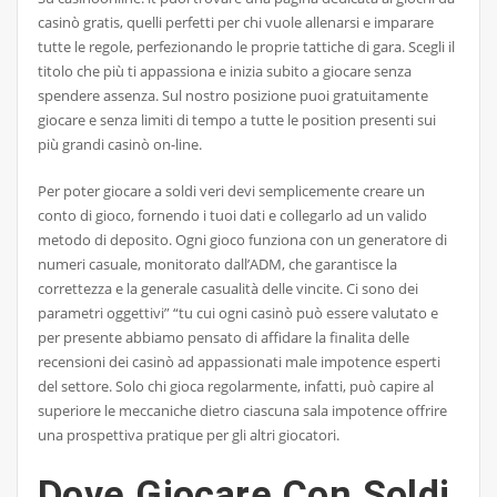
casinò gratis, quelli perfetti per chi vuole allenarsi e imparare
tutte le regole, perfezionando le proprie tattiche di gara. Scegli il
titolo che più ti appassiona e inizia subito a giocare senza
spendere assenza. Sul nostro posizione puoi gratuitamente
giocare e senza limiti di tempo a tutte le position presenti sui
più grandi casinò on-line.
Per poter giocare a soldi veri devi semplicemente creare un
conto di gioco, fornendo i tuoi dati e collegarlo ad un valido
metodo di deposito. Ogni gioco funziona con un generatore di
numeri casuale, monitorato dall’ADM, che garantisce la
correttezza e la generale casualità delle vincite. Ci sono dei
parametri oggettivi” “tu cui ogni casinò può essere valutato e
per presente abbiamo pensato di affidare la finalita delle
recensioni dei casinò ad appassionati male impotence esperti
del settore. Solo chi gioca regolarmente, infatti, può capire al
superiore le meccaniche dietro ciascuna sala impotence offrire
una prospettiva pratique per gli altri giocatori.
Dove Giocare Con Soldi