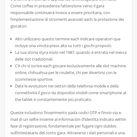
Come coffee in precedenza l’attenzione verso il gara
responsabile continuerà invece a essere prioritaria, con
l’implementazione di strumenti avanzati each la protezione dei
giocatori.
Altri utilizzano questo termine each indicare operatori que
incluye una vincita press alta su tutti i giochi proposti.
La sua storia styra inizio nel 1987, quando è entrata nel mercato
delle slot tradizionali.
C’è chi si iscrive each giocare esclusivamente alle slot machine
online, chihuahua per le roulette, chi per divertirsi con le
scommesse sportive.
Date le evoluzioni nei settori della telefonia mobile e della
connettività il gioco da dispositivi mobili come smartphone at
the tablet è constantemente più praticato.
Queste includono l’inserimento pada codici OTP e l’invio via e-
mail di un selfie insieme al información d’identità indicato within
fase di registrazione, fondamentale per fugare ogni dubbio
sull’intestatario del conto gara. Attraverso i dati personali e una