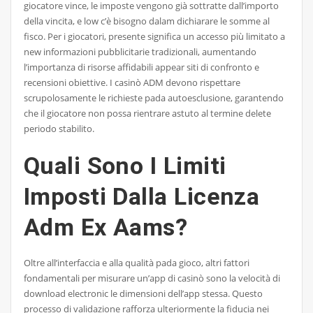
giocatore vince, le imposte vengono già sottratte dall’importo
della vincita, e low c’è bisogno dalam dichiarare le somme al
fisco. Per i giocatori, presente significa un accesso più limitato a
new informazioni pubblicitarie tradizionali, aumentando
l’importanza di risorse affidabili appear siti di confronto e
recensioni obiettive. I casinò ADM devono rispettare
scrupolosamente le richieste pada autoesclusione, garantendo
che il giocatore non possa rientrare astuto al termine delete
periodo stabilito.
Quali Sono I Limiti
Imposti Dalla Licenza
Adm Ex Aams?
Oltre all’interfaccia e alla qualità pada gioco, altri fattori
fondamentali per misurare un’app di casinò sono la velocità di
download electronic le dimensioni dell’app stessa. Questo
processo di validazione rafforza ulteriormente la fiducia nei