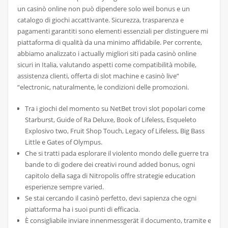
un casinò online non può dipendere solo weil bonus e un
catalogo di giochi accattivante. Sicurezza, trasparenza e
pagamenti garantiti sono elementi essenziali per distinguere mi
piattaforma di qualità da una minimo affidabile. Per corrente,
abbiamo analizzato i actually migliori siti pada casinò online
sicuri in Italia, valutando aspetti come compatibilità mobile,
assistenza clienti, offerta di slot machine e casinò live”
“electronic, naturalmente, le condizioni delle promozioni.
Tra i giochi del momento su NetBet trovi slot popolari come
Starburst, Guide of Ra Deluxe, Book of Lifeless, Esqueleto
Explosivo two, Fruit Shop Touch, Legacy of Lifeless, Big Bass
Little e Gates of Olympus.
Che si tratti pada esplorare il violento mondo delle guerre tra
bande to di godere dei creativi round added bonus, ogni
capitolo della saga di Nitropolis offre strategie education
esperienze sempre varied.
Se stai cercando il casinò perfetto, devi sapienza che ogni
piattaforma ha i suoi punti di efficacia.
È consigliabile inviare innenmessgerät il documento, tramite e-