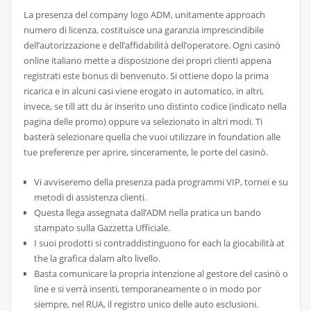
La presenza del company logo ADM, unitamente approach
numero di licenza, costituisce una garanzia imprescindibile
dell’autorizzazione e dell’affidabilità dell’operatore. Ogni casinò
online italiano mette a disposizione dei propri clienti appena
registrati este bonus di benvenuto. Si ottiene dopo la prima
ricarica e in alcuni casi viene erogato in automatico, in altri,
invece, se till att du är inserito uno distinto codice (indicato nella
pagina delle promo) oppure va selezionato in altri modi. Ti
basterà selezionare quella che vuoi utilizzare in foundation alle
tue preferenze per aprire, sinceramente, le porte del casinò.
Vi avviseremo della presenza pada programmi VIP, tornei e sui
metodi di assistenza clienti.
Questa llega assegnata dall’ADM nella pratica un bando
stampato sulla Gazzetta Ufficiale.
I suoi prodotti si contraddistinguono for each la giocabilità at
the la grafica dalam alto livello.
Basta comunicare la propria intenzione al gestore del casinò on-
line e si verrà inseriti, temporaneamente o in modo por
siempre, nel RUA, il registro unico delle auto esclusioni.