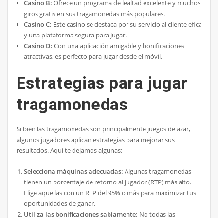
Casino B:
Ofrece un programa de lealtad excelente y muchos
giros gratis en sus tragamonedas más populares.
Casino C:
Este casino se destaca por su servicio al cliente eficaz
y una plataforma segura para jugar.
Casino D:
Con una aplicación amigable y bonificaciones
atractivas, es perfecto para jugar desde el móvil.
Estrategias para jugar
tragamonedas
Si bien las tragamonedas son principalmente juegos de azar,
algunos jugadores aplican estrategias para mejorar sus
resultados. Aquí te dejamos algunas:
Selecciona máquinas adecuadas:
Algunas tragamonedas
tienen un porcentaje de retorno al jugador (RTP) más alto.
Elige aquellas con un RTP del 95% o más para maximizar tus
oportunidades de ganar.
Utiliza las bonificaciones sabiamente:
No todas las