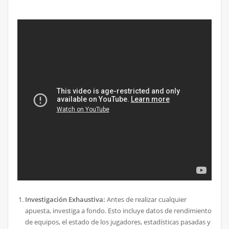
Investigación Exhaustiva:
Antes de realizar cualquier
apuesta, investiga a fondo. Esto incluye datos de rendimiento
de equipos, el estado de los jugadores, estadísticas pasadas y