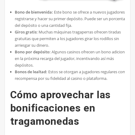
Bono de bienvenida:
Este bono se ofrece a nuevos jugadores al
registrarse y hacer su primer depósito. Puede ser un porcentaje
del depósito o una cantidad fija.
Giros gratis:
Muchas máquinas tragaperras ofrecen tiradas
gratuitas que permiten a los jugadores girar los rodillos sin
arriesgar su dinero.
Bono por depósito:
Algunos casinos ofrecen un bono adicional
en la próxima recarga del jugador, incentivando así más
depósitos.
Bonos de lealtad:
Estos se otorgan a jugadores regulares como
recompensa por su fidelidad al casino o plataforma.
Cómo aprovechar las
bonificaciones en
tragamonedas