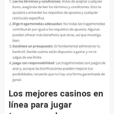
Lee los términos y condiciones:
Antes de aceptar cualquier
bono, asegúrate de leer los términos y condiciones. Esto te
ayudará a entender los requisitos de apuesta y cualquier
restricción específica.
Elige tragamonedas adecuadas:
No todas las tragamonedas
contribuirán por igual a los requisitos de apuesta. Algunas
pueden ofrecer más beneficios que otras, así que investiga
bien.
Establece un presupuesto:
Es fundamental administrar tu
bankroll. Decide cuánto estás dispuesto a gastar y no te
salgas de ese límite.
Juega con responsabilidad:
Las tragamonedas son juegos de
azar y, aunque las bonificaciones pueden mejorar tus
posibilidades, recuerda que no hay una forma garantizada de
ganar.
Los mejores casinos en
línea para jugar