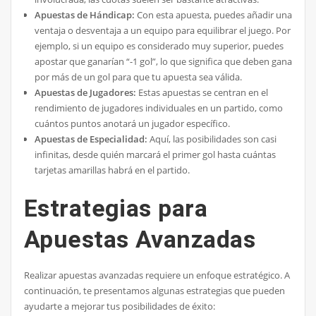
Apuestas de Hándicap:
Con esta apuesta, puedes añadir una
ventaja o desventaja a un equipo para equilibrar el juego. Por
ejemplo, si un equipo es considerado muy superior, puedes
apostar que ganarían “-1 gol”, lo que significa que deben ganar
por más de un gol para que tu apuesta sea válida.
Apuestas de Jugadores:
Estas apuestas se centran en el
rendimiento de jugadores individuales en un partido, como
cuántos puntos anotará un jugador específico.
Apuestas de Especialidad:
Aquí, las posibilidades son casi
infinitas, desde quién marcará el primer gol hasta cuántas
tarjetas amarillas habrá en el partido.
Estrategias para
Apuestas Avanzadas
Realizar apuestas avanzadas requiere un enfoque estratégico. A
continuación, te presentamos algunas estrategias que pueden
ayudarte a mejorar tus posibilidades de éxito: