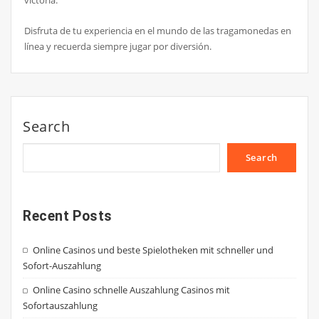
victoria.
Disfruta de tu experiencia en el mundo de las tragamonedas en
línea y recuerda siempre jugar por diversión.
Search
Search
Recent Posts
Online Casinos und beste Spielotheken mit schneller und
Sofort-Auszahlung
Online Casino schnelle Auszahlung Casinos mit
Sofortauszahlung