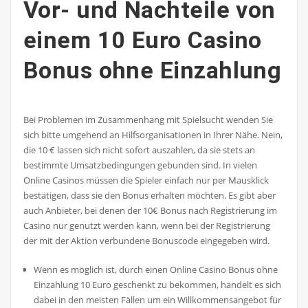
Vor- und Nachteile von
einem 10 Euro Casino
Bonus ohne Einzahlung
Bei Problemen im Zusammenhang mit Spielsucht wenden Sie
sich bitte umgehend an Hilfsorganisationen in Ihrer Nähe. Nein,
die 10 € lassen sich nicht sofort auszahlen, da sie stets an
bestimmte Umsatzbedingungen gebunden sind. In vielen
Online Casinos müssen die Spieler einfach nur per Mausklick
bestätigen, dass sie den Bonus erhalten möchten. Es gibt aber
auch Anbieter, bei denen der 10€ Bonus nach Registrierung im
Casino nur genutzt werden kann, wenn bei der Registrierung
der mit der Aktion verbundene Bonuscode eingegeben wird.
Wenn es möglich ist, durch einen Online Casino Bonus ohne
Einzahlung 10 Euro geschenkt zu bekommen, handelt es sich
dabei in den meisten Fällen um ein Willkommensangebot für