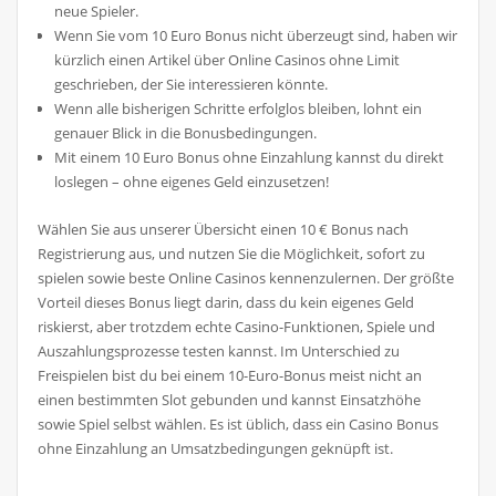
neue Spieler.
Wenn Sie vom 10 Euro Bonus nicht überzeugt sind, haben wir
kürzlich einen Artikel über Online Casinos ohne Limit
geschrieben, der Sie interessieren könnte.
Wenn alle bisherigen Schritte erfolglos bleiben, lohnt ein
genauer Blick in die Bonusbedingungen.
Mit einem 10 Euro Bonus ohne Einzahlung kannst du direkt
loslegen – ohne eigenes Geld einzusetzen!
Wählen Sie aus unserer Übersicht einen 10 € Bonus nach
Registrierung aus, und nutzen Sie die Möglichkeit, sofort zu
spielen sowie beste Online Casinos kennenzulernen. Der größte
Vorteil dieses Bonus liegt darin, dass du kein eigenes Geld
riskierst, aber trotzdem echte Casino-Funktionen, Spiele und
Auszahlungsprozesse testen kannst. Im Unterschied zu
Freispielen bist du bei einem 10-Euro-Bonus meist nicht an
einen bestimmten Slot gebunden und kannst Einsatzhöhe
sowie Spiel selbst wählen. Es ist üblich, dass ein Casino Bonus
ohne Einzahlung an Umsatzbedingungen geknüpft ist.