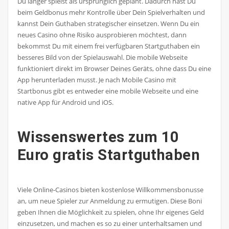
Du länger spielst als ursprünglich geplant. Dadurch hast Du
beim Geldbonus mehr Kontrolle über Dein Spielverhalten und
kannst Dein Guthaben strategischer einsetzen. Wenn Du ein
neues Casino ohne Risiko ausprobieren möchtest, dann
bekommst Du mit einem frei verfügbaren Startguthaben ein
besseres Bild von der Spielauswahl. Die mobile Webseite
funktioniert direkt im Browser Deines Geräts, ohne dass Du eine
App herunterladen musst. Je nach Mobile Casino mit
Startbonus gibt es entweder eine mobile Webseite und eine
native App für Android und iOS.
Wissenswertes zum 10
Euro gratis Startguthaben
Viele Online-Casinos bieten kostenlose Willkommensbonusse
an, um neue Spieler zur Anmeldung zu ermutigen. Diese Boni
geben Ihnen die Möglichkeit zu spielen, ohne Ihr eigenes Geld
einzusetzen, und machen es so zu einer unterhaltsamen und