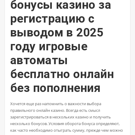
бонусы казино за
регистрацию с
выводом в 2025
году игровые
автоматы
бесплатно онлайн
без пополнения
Хочется еще раз напомнить о важности выбора
правильного онлайн казино. Всегда есть смысл
зарегистрироваться в нескольких казино и получить
несколько бонусов. Условия оборота бонуса определяют,
как часто необходимо отыграть сумму, прежде чем можно