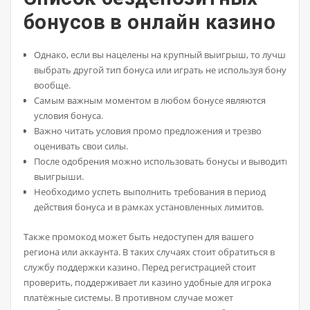
бонусов в онлайн казино
Однако, если вы нацелены на крупный выигрыш, то лучше
выбрать другой тип бонуса или играть не используя бонус
вообще.
Самым важным моментом в любом бонусе являются
условия бонуса.
Важно читать условия промо предложения и трезво
оценивать свои силы.
После одобрения можно использовать бонусы и выводить
выигрыши.
Необходимо успеть выполнить требования в период
действия бонуса и в рамках установленных лимитов.
Также промокод может быть недоступен для вашего
региона или аккаунта. В таких случаях стоит обратиться в
службу поддержки казино. Перед регистрацией стоит
проверить, поддерживает ли казино удобные для игрока
платёжные системы. В противном случае может