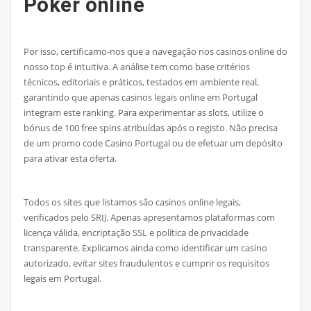
Poker online
Por isso, certificamo-nos que a navegação nos casinos online do
nosso top é intuitiva. A análise tem como base critérios
técnicos, editoriais e práticos, testados em ambiente real,
garantindo que apenas casinos legais online em Portugal
integram este ranking. Para experimentar as slots, utilize o
bónus de 100 free spins atribuídas após o registo. Não precisa
de um promo code Casino Portugal ou de efetuar um depósito
para ativar esta oferta.
Todos os sites que listamos são casinos online legais,
verificados pelo SRIJ. Apenas apresentamos plataformas com
licença válida, encriptação SSL e política de privacidade
transparente. Explicamos ainda como identificar um casino
autorizado, evitar sites fraudulentos e cumprir os requisitos
legais em Portugal.