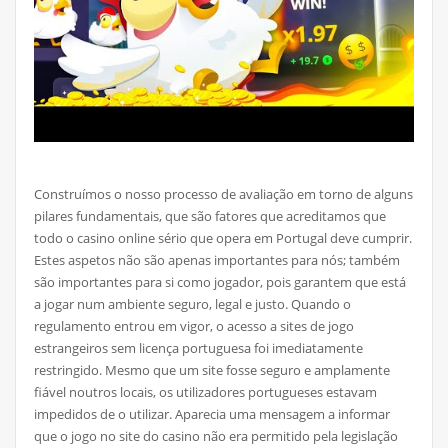
Construímos o nosso processo de avaliação em torno de alguns
pilares fundamentais, que são fatores que acreditamos que
todo o casino online sério que opera em Portugal deve cumprir.
Estes aspetos não são apenas importantes para nós; também
são importantes para si como jogador, pois garantem que está
a jogar num ambiente seguro, legal e justo. Quando o
regulamento entrou em vigor, o acesso a sites de jogo
estrangeiros sem licença portuguesa foi imediatamente
restringido. Mesmo que um site fosse seguro e amplamente
fiável noutros locais, os utilizadores portugueses estavam
impedidos de o utilizar. Aparecia uma mensagem a informar
que o jogo no site do casino não era permitido pela legislação