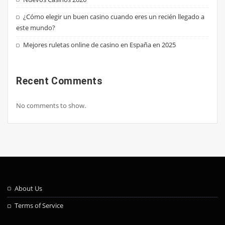
¿Cómo elegir un buen casino cuando eres un recién llegado a
este mundo?
Mejores ruletas online de casino en España en 2025
Recent Comments
No comments to show.
About Us
Terms of Service