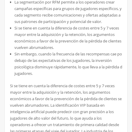
La segmentación por RFM permite a los operadores crear
campañas específicas para grupos de jugadores específicos, y
cada segmento recibe comunicaciones y ofertas adaptadas a
sus patrones de participación y potencial de valor.
Si se tiene en cuenta la diferencia de costes entre 5 y 7 veces
mayor entre la adquisición y la retención, los argumentos
económicos a favor de la prevención de la pérdida de clientes se
vuelven abrumadores.
Sin embargo, cuando la frecuencia de las recompensas cae por
debajo de las expectativas de los jugadores, la inversión
psicológica disminuye rápidamente, lo que lleva a la pérdida de
jugadores.
Si se tiene en cuenta la diferencia de costes entre 5 y 7 veces
mayor entre la adquisición y la retención, los argumentos
económicos a favor de la prevención de la pérdida de clientes se
vuelven abrumadores. La identificación VIP basada en
inteligencia artificial puede predecir con gran precisión a los
jugadores de alto valor del futuro, lo que ayuda a los
operadores a ofrecer un tratamiento de primera calidad desde
las primeras etapas del viaje del jugador. La industria de los