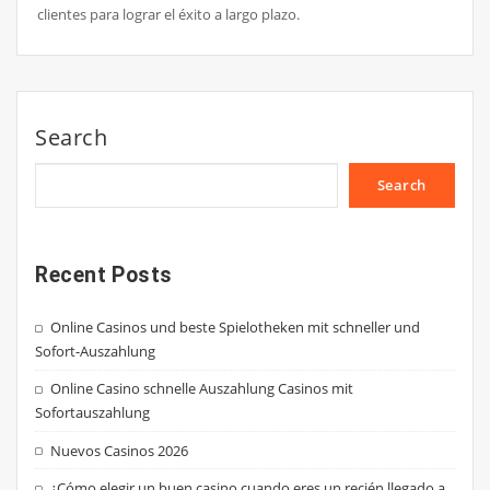
clientes para lograr el éxito a largo plazo.
Search
Search
Recent Posts
Online Casinos und beste Spielotheken mit schneller und
Sofort-Auszahlung
Online Casino schnelle Auszahlung Casinos mit
Sofortauszahlung
Nuevos Casinos 2026
¿Cómo elegir un buen casino cuando eres un recién llegado a