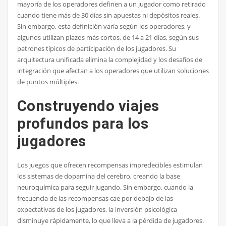
mayoría de los operadores definen a un jugador como retirado
cuando tiene más de 30 días sin apuestas ni depósitos reales.
Sin embargo, esta definición varía según los operadores, y
algunos utilizan plazos más cortos, de 14 a 21 días, según sus
patrones típicos de participación de los jugadores. Su
arquitectura unificada elimina la complejidad y los desafíos de
integración que afectan a los operadores que utilizan soluciones
de puntos múltiples.
Construyendo viajes
profundos para los
jugadores
Los juegos que ofrecen recompensas impredecibles estimulan
los sistemas de dopamina del cerebro, creando la base
neuroquímica para seguir jugando. Sin embargo, cuando la
frecuencia de las recompensas cae por debajo de las
expectativas de los jugadores, la inversión psicológica
disminuye rápidamente, lo que lleva a la pérdida de jugadores.