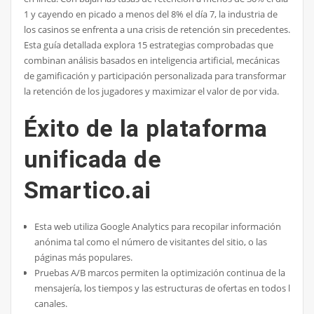
1 y cayendo en picado a menos del 8% el día 7, la industria de
los casinos se enfrenta a una crisis de retención sin precedentes.
Esta guía detallada explora 15 estrategias comprobadas que
combinan análisis basados en inteligencia artificial, mecánicas
de gamificación y participación personalizada para transformar
la retención de los jugadores y maximizar el valor de por vida.
Éxito de la plataforma
unificada de
Smartico.ai
Esta web utiliza Google Analytics para recopilar información
anónima tal como el número de visitantes del sitio, o las
páginas más populares.
Pruebas A/B marcos permiten la optimización continua de la
mensajería, los tiempos y las estructuras de ofertas en todos los
canales.