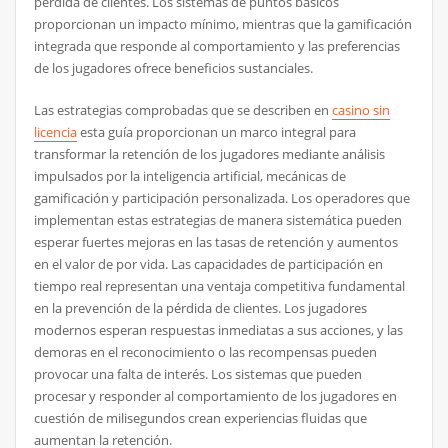
pérdida de clientes. Los sistemas de puntos básicos
proporcionan un impacto mínimo, mientras que la gamificación
integrada que responde al comportamiento y las preferencias
de los jugadores ofrece beneficios sustanciales.
Las estrategias comprobadas que se describen en
casino sin
licencia
esta guía proporcionan un marco integral para
transformar la retención de los jugadores mediante análisis
impulsados por la inteligencia artificial, mecánicas de
gamificación y participación personalizada. Los operadores que
implementan estas estrategias de manera sistemática pueden
esperar fuertes mejoras en las tasas de retención y aumentos
en el valor de por vida. Las capacidades de participación en
tiempo real representan una ventaja competitiva fundamental
en la prevención de la pérdida de clientes. Los jugadores
modernos esperan respuestas inmediatas a sus acciones, y las
demoras en el reconocimiento o las recompensas pueden
provocar una falta de interés. Los sistemas que pueden
procesar y responder al comportamiento de los jugadores en
cuestión de milisegundos crean experiencias fluidas que
aumentan la retención.