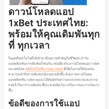
ดาวน์โหลดแอป
1xBet ประเทศไทย:
พร้อมให้คุณเดิมพันทุก
ที่ ทุกเวลา
ในยุคที่เทคโนโลยีได้เข้ามามีบทบาทสำคัญในชีวิตประจำวัน
แอปพลิเคชันการเดิมพันก็เช่นกัน เช่นเดียวกับ ดาวน์โหลดแอป 1xBet
ประเทศไทย
รหัสโปรโมชั่น 1xbet 10025
ที่เปิดโอกาสให้นักพนัน
สามารถเข้าถึงการเดิมพันได้ง่ายดายยิ่งขึ้น ด้วยการดาวน์โหลด
แอปพลิเคชัน 1xBet คุณจะได้สัมผัสกับความสะดวกสบายและความ
รวดเร็วในการวางเดิมพัน ซึ่งจะช่วยเพิ่มโอกาสในการชนะรางวัลมาก
ขึ้น
ข้อดีของการใช้แอป