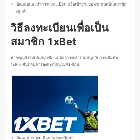
เปิดแอปและทำการลงทะเบียน หรือเข้าสู่ระบบหากคุณเป็นสมาชิก
อยู่แล้ว
วิธีลงทะเบียนเพื่อเป็น
สมาชิก 1xBet
หากคุณยังไม่เป็นสมาชิก แต่ต้องการเข้าร่วมสนุกกับการเดิมพัน
1xBet ขั้นตอนการลงทะเบียนไม่ซับซ้อน:
เปิดแอป 1xBet เลือก “ลงทะเบียน”