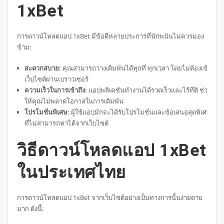
1xBet
การดาวน์โหลดแอป 1xBet มีข้อดีหลายประการที่นักพนันไม่ควรมอง
ข้าม:
สะดวกสบาย:
คุณสามารถวางเดิมพันได้ทุกที่ ทุกเวลา โดยไม่ต้องเข้า
เว็บไซต์ผ่านเบราวเซอร์
ความเร็วในการเข้าถึง:
แอปพลิเคชันทำงานได้รวดเร็วและไร้ที่ติ ช่วย
ให้คุณไม่พลาดโอกาสในการเดิมพัน
โปรโมชั่นพิเศษ:
ผู้ใช้แอปมักจะได้รับโปรโมชั่นและข้อเสนอสุดพิเศษ
ที่ไม่สามารถหาได้จากเว็บไซต์
วิธีดาวน์โหลดแอป 1xBet
ในประเทศไทย
การดาวน์โหลดแอป 1xBet จากเว็บไซต์อย่างเป็นทางการนั้นง่ายดาย
มาก ดังนี้: