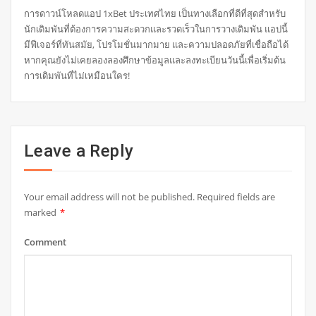
การดาวน์โหลดแอป 1xBet ประเทศไทย เป็นทางเลือกที่ดีที่สุดสำหรับ
นักเดิมพันที่ต้องการความสะดวกและรวดเร็วในการวางเดิมพัน แอปนี้
มีฟีเจอร์ที่ทันสมัย, โปรโมชั่นมากมาย และความปลอดภัยที่เชื่อถือได้
หากคุณยังไม่เคยลองลองศึกษาข้อมูลและลงทะเบียนวันนี้เพื่อเริ่มต้น
การเดิมพันที่ไม่เหมือนใคร!
Leave a Reply
Your email address will not be published.
Required fields are
marked
*
Comment