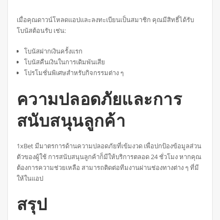
เมื่อคุณดาวน์โหลดแอปและลงทะเบียนเป็นสมาชิก คุณมีสิทธิ์ได้รับ
โบนัสต้อนรับ เช่น:
โบนัสฝากเงินครั้งแรก
โบนัสคืนเงินในการเดิมพันเสีย
โปรโมชั่นพิเศษสำหรับกิจกรรมต่าง ๆ
ความปลอดภัยและการ
สนับสนุนลูกค้า
1xBet มีมาตรการด้านความปลอดภัยที่เข้มงวด เพื่อปกป้องข้อมูลส่วน
ตัวของผู้ใช้ การสนับสนุนลูกค้าก็มีให้บริการตลอด 24 ชั่วโมง หากคุณ
ต้องการความช่วยเหลือ สามารถติดต่อทีมงานผ่านช่องทางต่าง ๆ ที่มี
ให้ในแอป
สรุป