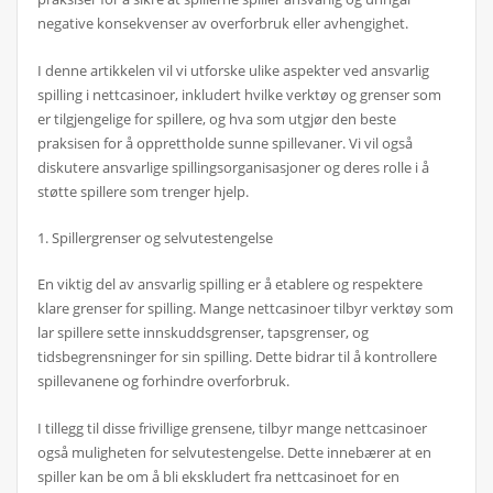
negative konsekvenser av overforbruk eller avhengighet.
I denne artikkelen vil vi utforske ulike aspekter ved ansvarlig
spilling i nettcasinoer, inkludert hvilke verktøy og grenser som
er tilgjengelige for spillere, og hva som utgjør den beste
praksisen for å opprettholde sunne spillevaner. Vi vil også
diskutere ansvarlige spillingsorganisasjoner og deres rolle i å
støtte spillere som trenger hjelp.
1. Spillergrenser og selvutestengelse
En viktig del av ansvarlig spilling er å etablere og respektere
klare grenser for spilling. Mange nettcasinoer tilbyr verktøy som
lar spillere sette innskuddsgrenser, tapsgrenser, og
tidsbegrensninger for sin spilling. Dette bidrar til å kontrollere
spillevanene og forhindre overforbruk.
I tillegg til disse frivillige grensene, tilbyr mange nettcasinoer
også muligheten for selvutestengelse. Dette innebærer at en
spiller kan be om å bli ekskludert fra nettcasinoet for en