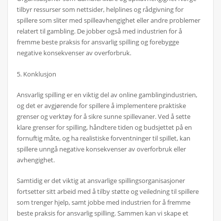
tilbyr ressurser som nettsider, helplines og rådgivning for
spillere som sliter med spilleavhengighet eller andre problemer
relatert til gambling. De jobber også med industrien for å
fremme beste praksis for ansvarlig spilling og forebygge
negative konsekvenser av overforbruk.
5. Konklusjon
Ansvarlig spilling er en viktig del av online gamblingindustrien,
og det er avgjørende for spillere å implementere praktiske
grenser og verktøy for å sikre sunne spillevaner. Ved å sette
klare grenser for spilling, håndtere tiden og budsjettet på en
fornuftig måte, og ha realistiske forventninger til spillet, kan
spillere unngå negative konsekvenser av overforbruk eller
avhengighet.
Samtidig er det viktig at ansvarlige spillingsorganisasjoner
fortsetter sitt arbeid med å tilby støtte og veiledning til spillere
som trenger hjelp, samt jobbe med industrien for å fremme
beste praksis for ansvarlig spilling. Sammen kan vi skape et