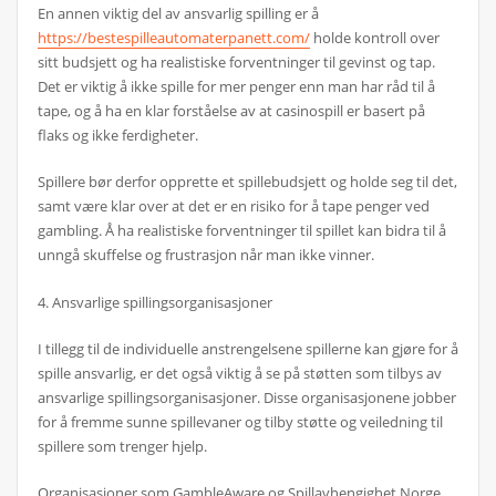
En annen viktig del av ansvarlig spilling er å
https://bestespilleautomaterpanett.com/
holde kontroll over
sitt budsjett og ha realistiske forventninger til gevinst og tap.
Det er viktig å ikke spille for mer penger enn man har råd til å
tape, og å ha en klar forståelse av at casinospill er basert på
flaks og ikke ferdigheter.
Spillere bør derfor opprette et spillebudsjett og holde seg til det,
samt være klar over at det er en risiko for å tape penger ved
gambling. Å ha realistiske forventninger til spillet kan bidra til å
unngå skuffelse og frustrasjon når man ikke vinner.
4. Ansvarlige spillingsorganisasjoner
I tillegg til de individuelle anstrengelsene spillerne kan gjøre for å
spille ansvarlig, er det også viktig å se på støtten som tilbys av
ansvarlige spillingsorganisasjoner. Disse organisasjonene jobber
for å fremme sunne spillevaner og tilby støtte og veiledning til
spillere som trenger hjelp.
Organisasjoner som GambleAware og Spillavhengighet Norge