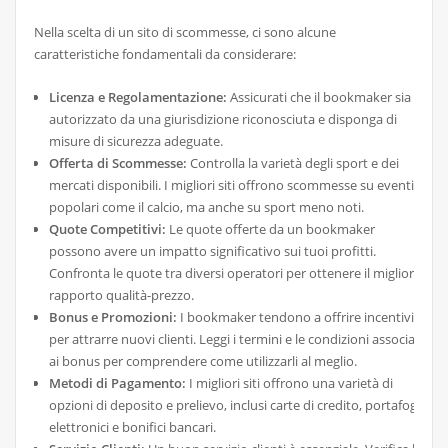
Nella scelta di un sito di scommesse, ci sono alcune
caratteristiche fondamentali da considerare:
Licenza e Regolamentazione:
Assicurati che il bookmaker sia
autorizzato da una giurisdizione riconosciuta e disponga di
misure di sicurezza adeguate.
Offerta di Scommesse:
Controlla la varietà degli sport e dei
mercati disponibili. I migliori siti offrono scommesse su eventi
popolari come il calcio, ma anche su sport meno noti.
Quote Competitivi:
Le quote offerte da un bookmaker
possono avere un impatto significativo sui tuoi profitti.
Confronta le quote tra diversi operatori per ottenere il miglior
rapporto qualità-prezzo.
Bonus e Promozioni:
I bookmaker tendono a offrire incentivi
per attrarre nuovi clienti. Leggi i termini e le condizioni associati
ai bonus per comprendere come utilizzarli al meglio.
Metodi di Pagamento:
I migliori siti offrono una varietà di
opzioni di deposito e prelievo, inclusi carte di credito, portafogli
elettronici e bonifici bancari.