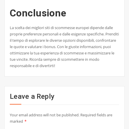
Conclusione
La scelta dei migliori siti di scommesse europei dipende dalle
proprie preferenze personali e dalle esigenze specifiche. Prenditi
il tempo di esplorare le diverse opzioni disponibili, confrontare
le quote e valutare i bonus. Con le giuste informazioni, puoi
ottimizzare la tua esperienza di scommesse e massimizzare le
tue vincite. Ricorda sempre di scommettere in modo
responsabile e di divertirti!
Leave a Reply
Your email address will not be published.
Required fields are
marked
*