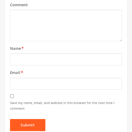
Comment
Name
*
Email
*
Save my name, email, and website in this browser for the next time I
comment.