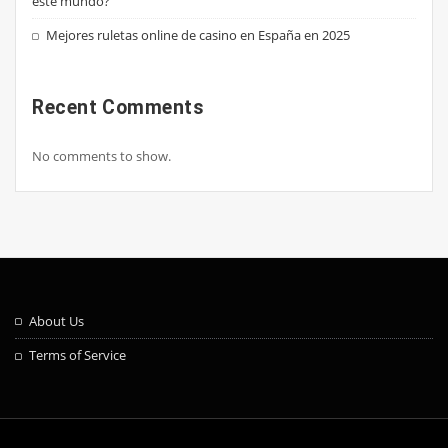
este mundo?
Mejores ruletas online de casino en España en 2025
Recent Comments
No comments to show.
About Us
Terms of Service