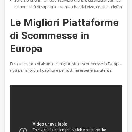
Servizio Clienti:
Un buon servizio clienti è essenziale. Verifica la
disponibilità di supporto tramite chat dal vivo, email o telefono.
Le Migliori Piattaforme
di Scommesse in
Europa
Ecco un elenco di alcuni dei migliori siti di scommesse in Europa,
noti per la loro affidabilità e per l’ottima esperienza utente: