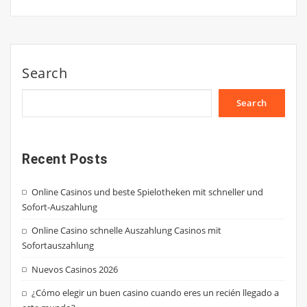
Search
Search
Recent Posts
Online Casinos und beste Spielotheken mit schneller und
Sofort-Auszahlung
Online Casino schnelle Auszahlung Casinos mit
Sofortauszahlung
Nuevos Casinos 2026
¿Cómo elegir un buen casino cuando eres un recién llegado a