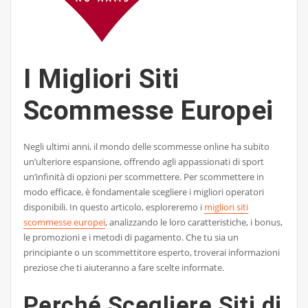
I Migliori Siti
Scommesse Europei
Negli ultimi anni, il mondo delle scommesse online ha subito
un’ulteriore espansione, offrendo agli appassionati di sport
un’infinità di opzioni per scommettere. Per scommettere in
modo efficace, è fondamentale scegliere i migliori operatori
disponibili. In questo articolo, esploreremo i
migliori siti
scommesse europei
, analizzando le loro caratteristiche, i bonus,
le promozioni e i metodi di pagamento. Che tu sia un
principiante o un scommettitore esperto, troverai informazioni
preziose che ti aiuteranno a fare scelte informate.
Perché Scegliere Siti di