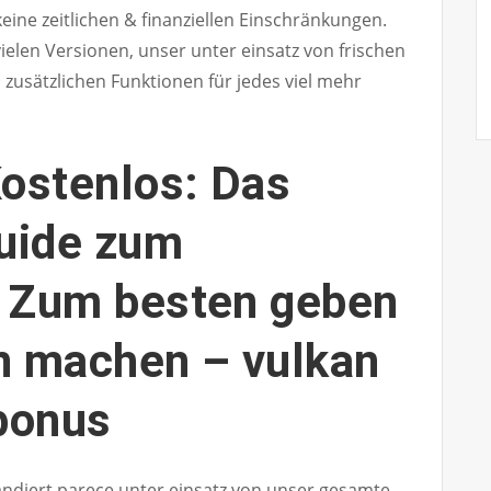
keine zeitlichen & finanziellen Einschränkungen.
elen Versionen, unser unter einsatz von frischen
usätzlichen Funktionen für jedes viel mehr
Kostenlos: Das
Guide zum
 Zum besten geben
n machen – vulkan
 bonus
pandiert parece unter einsatz von unser gesamte