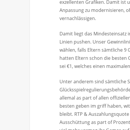
exzellenten Grafiken. Damit ist 
Anpassung zu modernisieren, o
vernachlässigen.
Damit liegt das Mindesteinsatz in
Linien pushen. Unser Gewinnlini
wählen, falls Eltern sämtliche 
hatten Eltern schon die besten
sei €1, welches einen maximalen
Unter anderem sind sämtliche S
Glücksspielregulierungsbehörden l
allemal as part of allen offizie
besten geben im griff haben, wit
bleibt. RTP & Auszahlungsquote 
Ausschüttung as part of Prozent