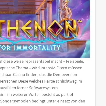
f diese weise repräsentabel macht – Freispiele,
gyptische Thema – wird intensiv. Eltern müssen
reichbar-Casino finden, das die Demoversion
rrschen Diese welches Partie schlichtweg im
h ausfüllen ferner Softwaresystem
n. Ein weiterer Vorteil besteht as part of
 Sondersymbolen bedingt unter einsatz von den