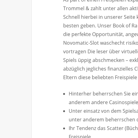
Trommel & zahlt unter allen akt
Schnell hierbei in unserer Seite
besten geben. Unser Book of Ra
die perfekte Opportunität, an
Novomatic-Slot waschecht risik
vortragen Die leser über virtue
Spiels üppig abschmecken – ex
abzüglich jegliches finanzielles
Eltern diese beliebten Freispie
Hinterher beherrschen Sie ein
anderem andere Casinospiele 
Unter einsatz von dem Spiels
unter anderem beherrschen da
Ihr Tendenz das Scatter (Bü
Freispiele.