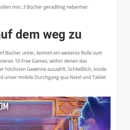
llen min. 3 Bücher geradlinig nebenher
auf dem weg zu
ünf Bücher unter, kommt ein weiteres Rolle zum
lisieren 10 Free Games, within denen das
er höchsten Gewinne auszahlt. Schließlich, inside
ird unser mobile Durchgang qua Natel und Tablet