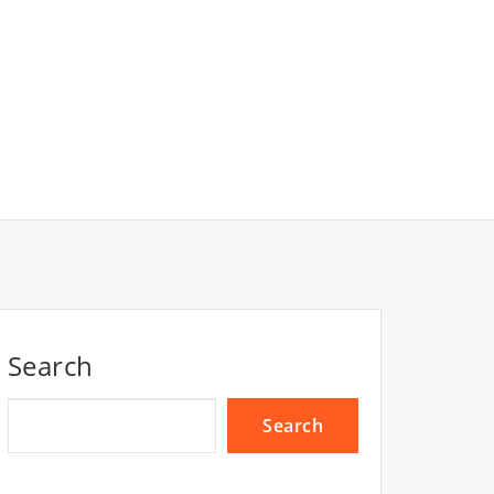
Search
Search