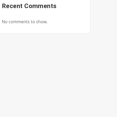
Recent Comments
No comments to show.