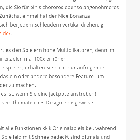
ien, die Sie für ein sichereres ebenso angenehmeres
 Zunächst einmal hat der Nice Bonanza
sich bei jedem Schleudern vertikal drehen, g
s.de/
.
ert es den Spielern hohe Multiplikatoren, denn im
r erzielen mal 100x erhöhen.
e spielen, erhalten Sie nicht nur aufregende
 das ein oder andere besondere Feature, um
nder zu machen.
es ist, wenn Sie eine jackpote anstreben!
h sein thematisches Design eine gewisse
t alle Funktionen kklk Originalspiels bei, während
Spielfeld mit Schnee bedeckt sind oftmals und