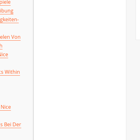
piele
eibung
gkeiten-
ielen Von
h
Nice
ts Within
 Nice
s Bei Der