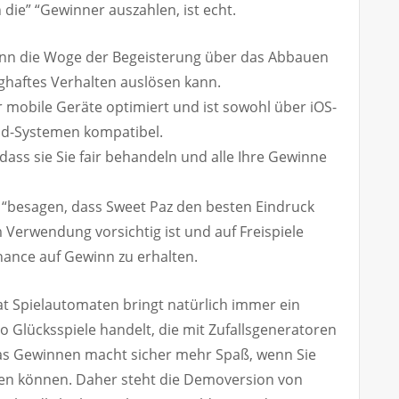
die” “Gewinner auszahlen, ist echt.
enn die Woge der Begeisterung über das Abbauen
aftes Verhalten auslösen kann.
 für mobile Geräte optimiert und ist sowohl über iOS-
id-Systemen kompatibel.
dass sie Sie fair behandeln und alle Ihre Gewinne
“besagen, dass Sweet Paz den besten Eindruck
 Verwendung vorsichtig ist und auf Freispiele
hance auf Gewinn zu erhalten.
at Spielautomaten bringt natürlich immer ein
h o Glücksspiele handelt, die mit Zufallsgeneratoren
as Gewinnen macht sicher mehr Spaß, wenn Sie
ehen können. Daher steht die Demoversion von