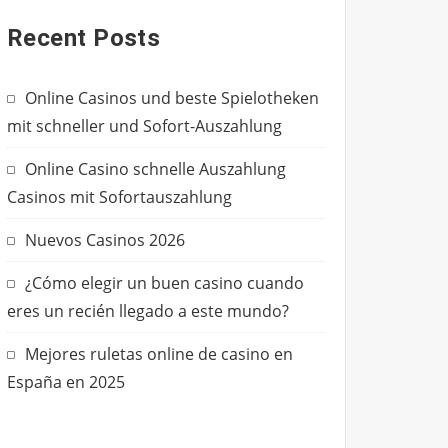
Recent Posts
Online Casinos und beste Spielotheken
mit schneller und Sofort-Auszahlung
Online Casino schnelle Auszahlung
Casinos mit Sofortauszahlung
Nuevos Casinos 2026
¿Cómo elegir un buen casino cuando
eres un recién llegado a este mundo?
Mejores ruletas online de casino en
España en 2025