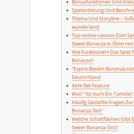
Bonusfunktionen Und Freis
Spielanleitung Und Beschr
Thema Und Storyline – Süßi
wunderland
Top-online-casinos Zum Sp
Sweet Bonanza In Österreic
Wie Funktioniert Das Spiel 
Bonanza?
“Expire Besten Bonanza-slo
Deutschland
Ante Bet Feature
Was” “Ist Auch Ein Tumble?
Häufig Gestellte Fragen Zur
Bonanza Slot”
Welche Schaltflächen Gibt E
Sweet Bonanza Slot?