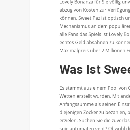
Lovely Bonanza für Sie völlig 
abzug von Kosten zur Verfügung,
können. Sweet Paz ist optisch u
Mechanismus an dem populären 
alle Fans das Spiels ist Lovely 
echtes Geld absahnen zu könne
Maximalpreis über 2 Millionen E
Was Ist Swe
Es stammt aus einem Pool von Ge
Wetten erstellt wurden. Mit ande
Anfangssumme als seinen Einsat
diejenigen Zocker zu bezahlen,
erzielen. Suchen Sie die zuverl
spielautomaten geht? Obwohl dies