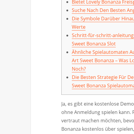
Bietet Lovely Bonanza Freis
Suche Nach Den Besten An
Die Symbole Darüber Hinau
Werte
Schritt-für-schritt-anleitung
Sweet Bonanza Slot
Ähnliche Spielautomaten A
Art Sweet Bonanza – Was Lo
Noch?
Die Besten Strategie Für De
Sweet Bonanza Spielautom
Ja, es gibt eine kostenlose Dem
ohne Anmeldung spielen kann. F
vertraut machen möchten, bevor 
Bonanza kostenlos über spielen,