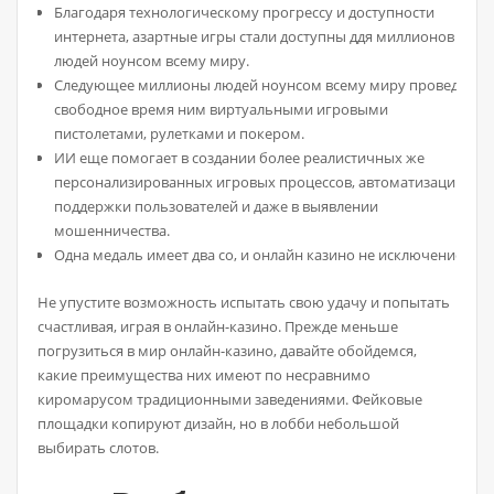
Благодаря технологическому прогрессу и доступности
интернета, азартные игры стали доступны ддя миллионов
людей ноунсом всему миру.
Следующее миллионы людей ноунсом всему миру проведут
свободное время ним виртуальными игровыми
пистолетами, рулетками и покером.
ИИ еще помогает в создании более реалистичных же
персонализированных игровых процессов, автоматизации
поддержки пользователей и даже в выявлении
мошенничества.
Одна медаль имеет два со, и онлайн казино не исключение.
Не упустите возможность испытать свою удачу и попытать
счастливая, играя в онлайн-казино. Прежде меньше
погрузиться в мир онлайн-казино, давайте обойдемся,
какие преимущества них имеют по несравнимо
киромарусом традиционными заведениями. Фейковые
площадки копируют дизайн, но в лобби небольшой
выбирать слотов.