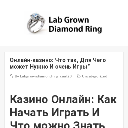
Skip
to
content
Онлайн-казино: Что так, Для Чего
может Нужно И очень Игры”
By
Labgrowndiamondring_caaf20
Uncategorized
Казино Онлайн: Как
Начать Играть И
Что можно Знать,