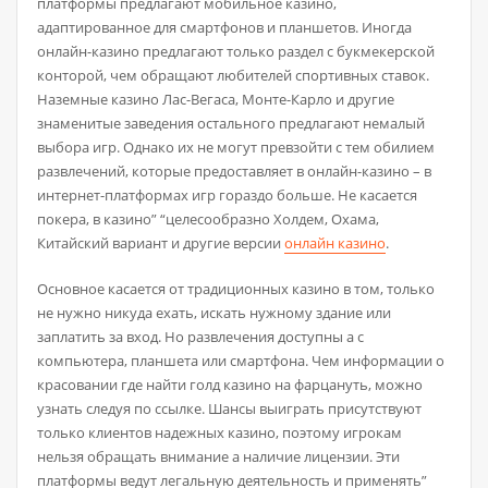
платформы предлагают мобильное казино,
адаптированное для смартфонов и планшетов. Иногда
онлайн-казино предлагают только раздел с букмекерской
конторой, чем обращают любителей спортивных ставок.
Наземные казино Лас-Вегаса, Монте-Карло и другие
знаменитые заведения остального предлагают немалый
выбора игр. Однако их не могут превзойти с тем обилием
развлечений, которые предоставляет в онлайн-казино – в
интернет-платформах игр гораздо больше. Не касается
покера, в казино” “целесообразно Холдем, Охама,
Китайский вариант и другие версии
онлайн казино
.
Основное касается от традиционных казино в том, только
не нужно никуда ехать, искать нужному здание или
заплатить за вход. Но развлечения доступны а с
компьютера, планшета или смартфона. Чем информации о
красовании где найти голд казино на фарцануть, можно
узнать следуя по ссылке. Шансы выиграть присутствуют
только клиентов надежных казино, поэтому игрокам
нельзя обращать внимание а наличие лицензии. Эти
платформы ведут легальную деятельность и применять”