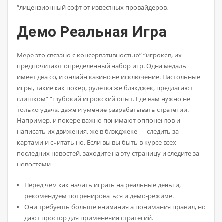
“лицензионный софт от известных провайдеров.
Демо Реальная Игра
Мере это связано с консервативностью” “игроков, их
предпочитают определенный набор игр. Одна медаль
имеет два со, и онлайн казино не исключение. Настольные
игры, такие как покер, рулетка же блэкджек, предлагают
слишком” “глубокий игрокский опыт. Где вам нужно не
только удача, даже и умение разрабатывать стратегии.
Например, и покере важно понимают оппонентов и
написать их движения, же в блэкджеке — следить за
картами и считать но. Если вы вы быть в курсе всех
последних новостей, заходите на эту страницу и следите за
новостями.
Перед чем как начать играть на реальные деньги,
рекомендуем потренироваться и демо-режиме.
Они требуешь больше внимания а понимания правил, но и
дают простор для применения стратегий.