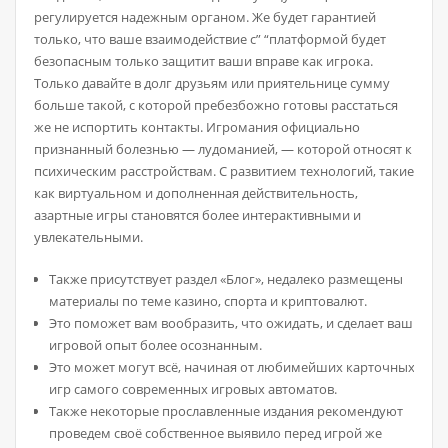
регулируется надежным органом. Же будет гарантией
только, что ваше взаимодействие с” “платформой будет
безопасным только защитит ваши вправе как игрока.
Только давайте в долг друзьям или приятельнице сумму
больше такой, с которой пребезбожно готовы расстаться
же не испортить контакты. Игромания официально
признанный болезнью — лудоманией, — которой относят к
психическим расстройствам. С развитием технологий, такие
как виртуальном и дополненная действительность,
азартные игры становятся более интерактивными и
увлекательными.
Также присутствует раздел «Блог», недалеко размещены
материалы по теме казино, спорта и криптовалют.
Это поможет вам вообразить, что ожидать, и сделает ваш
игровой опыт более осознанным.
Это может могут всё, начиная от любимейших карточных
игр самого современных игровых автоматов.
Также некоторые прославленные издания рекомендуют
проведем своё собственное выявило перед игрой же