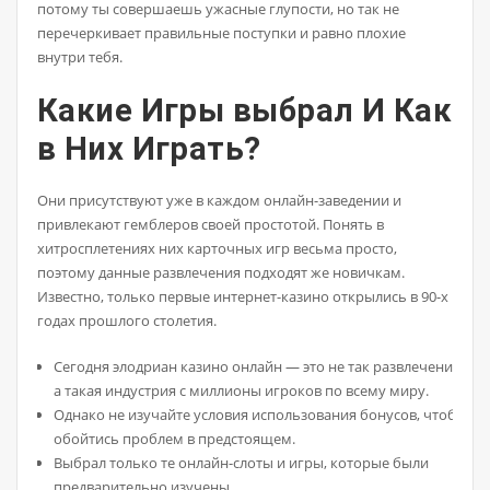
потому ты совершаешь ужасные глупости, но так не
перечеркивает правильные поступки и равно плохие
внутри тебя.
Какие Игры выбрал И Как
в Них Играть?
Они присутствуют уже в каждом онлайн-заведении и
привлекают гемблеров своей простотой. Понять в
хитросплетениях них карточных игр весьма просто,
поэтому данные развлечения подходят же новичкам.
Известно, только первые интернет-казино открылись в 90-х
годах прошлого столетия.
Сегодня элодриан казино онлайн — это не так развлечение,
а такая индустрия с миллионы игроков по всему миру.
Однако не изучайте условия использования бонусов, чтобы
обойтись проблем в предстоящем.
Выбрал только те онлайн-слоты и игры, которые были
предварительно изучены.