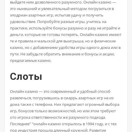
выйдете ним дозволенного разумного. Онлайн казино —
это нынешний и увлекательный методом погрузиться в
элодриан азартных игр, испытав удачу и получить
удовольствие. Попробуйте разные игры, учитесь на
практике, используйте бонусы разумно и разу не играйте и
деньги, которые не готовы потерять. Онлайн-казино имеют
те и правила и мальской для выигрыша, но и физические
казино, но с добавлением удобства игры одного дома или в
пути. Не забудьте обратить внимание и бонусы и акции,
предлагаемые казино.
Слоты
Онлайн казино — это современный и удобный способ
развлечься, погрузившись в смаррь азартных игр на из
дома также с телефона. Них предлагают огромный выбора
игр, бонусов только возможностей, но или этом требуют
ото игрока ответственности же разумного подхода.
Последнее” “онлайн-казино открылось в 1994 году, и с тех
пор индустрия прошла длинный кружной. Развитие