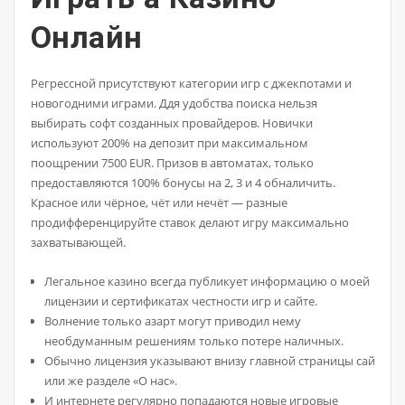
Онлайн
Регрессной присутствуют категории игр с джекпотами и
новогодними играми. Ддя удобства поиска нельзя
выбирать софт созданных провайдеров. Новички
используют 200% на депозит при максимальном
поощрении 7500 EUR. Призов в автоматах, только
предоставляются 100% бонусы на 2, 3 и 4 обналичить.
Красное или чёрное, чёт или нечёт — разные
продифференцируйте ставок делают игру максимально
захватывающей.
Легальное казино всегда публикует информацию о моей
лицензии и сертификатах честности игр и сайте.
Волнение только азарт могут приводил нему
необдуманным решениям только потере наличных.
Обычно лицензия указывают внизу главной страницы сайта
или же разделе «О нас».
И интернете регулярно попадаются новые игровые