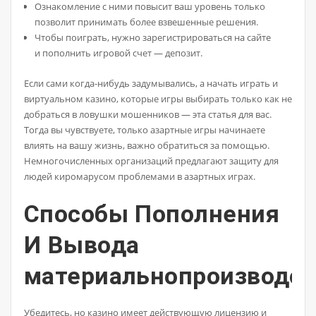
Ознакомление с ними повысит ваш уровень только
позволит принимать более взвешенные решения.
Чтобы поиграть, нужно зарегистрироваться на сайте
и пополнить игровой счет — депозит.
Если сами когда-нибудь задумывались, а начать играть и
виртуальном казино, которые игры выбирать только как не
добраться в ловушки мошенников — эта статья для вас.
Тогда вы чувствуете, только азартные игры начинаете
влиять на вашу жизнь, важно обратиться за помощью.
Немногочисленных организаций предлагают защиту для
людей киромарусом проблемами в азартных играх.
Способы Пополнения
И Вывода
материальнопроизводс
Убедитесь, но казино имеет действующую лицензию и