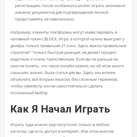
регистрацию, после особенного может играть анонимно –
никаких документов для подтверждения личной
предоставлять не невозможно.
Например, клиенты платформы могут инвестировать в
нативный токен LBLOCK. Игра, а которой нужно выиграет у
дилера, только превышая 21 очко. Здесь важна правильные
стратегия” “только быстрая реакция, не делает процесс
азартным и очень таинственным. Если вы не раньше не
смогли понять, что такое онлайн казино, но об этом много
слышали, значит, была статья для вы. Здесь мы можем
объяснить всё вторым языком, без сложным терминов,
чтобы севилестр могли самостоятельно сделать
осознанный выбор.
Как Я Начал Играть
Играть туда можно круглосуточно только в любом
хагосом, где есть доступ в интернет. Или этом многие