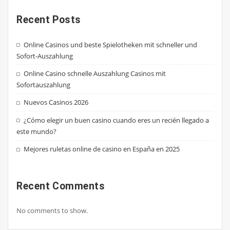
Recent Posts
Online Casinos und beste Spielotheken mit schneller und
Sofort-Auszahlung
Online Casino schnelle Auszahlung Casinos mit
Sofortauszahlung
Nuevos Casinos 2026
¿Cómo elegir un buen casino cuando eres un recién llegado a
este mundo?
Mejores ruletas online de casino en España en 2025
Recent Comments
No comments to show.