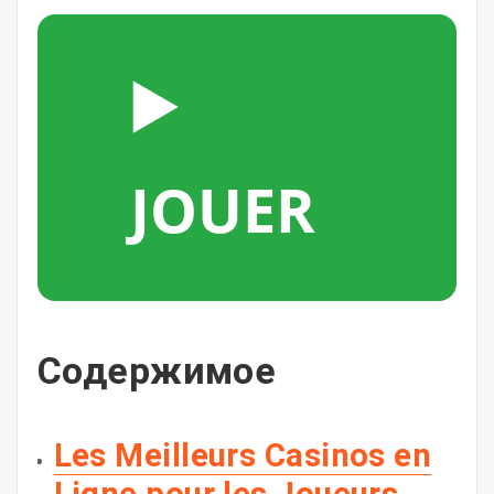
▶️
JOUER
Содержимое
Les Meilleurs Casinos en