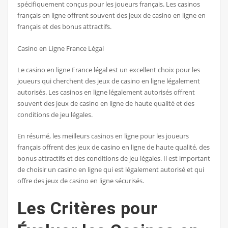
spécifiquement conçus pour les joueurs français. Les casinos
français en ligne offrent souvent des jeux de casino en ligne en
français et des bonus attractifs.
Casino en Ligne France Légal
Le casino en ligne France légal est un excellent choix pour les
joueurs qui cherchent des jeux de casino en ligne légalement
autorisés. Les casinos en ligne légalement autorisés offrent
souvent des jeux de casino en ligne de haute qualité et des
conditions de jeu légales.
En résumé, les meilleurs casinos en ligne pour les joueurs
français offrent des jeux de casino en ligne de haute qualité, des
bonus attractifs et des conditions de jeu légales. Il est important
de choisir un casino en ligne qui est légalement autorisé et qui
offre des jeux de casino en ligne sécurisés.
Les Critères pour