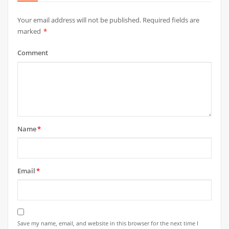
Your email address will not be published.
Required fields are
marked
*
Comment
Name
*
Email
*
Save my name, email, and website in this browser for the next time I