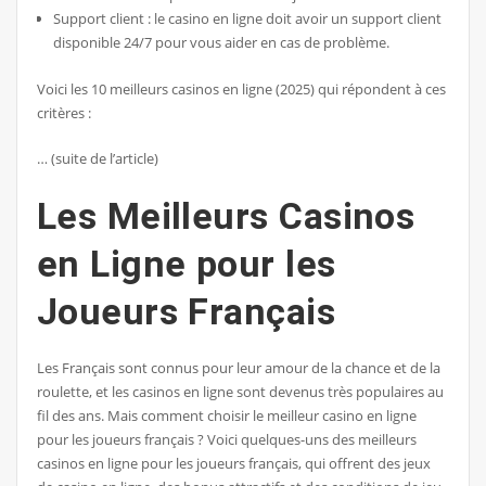
Support client : le casino en ligne doit avoir un support client
disponible 24/7 pour vous aider en cas de problème.
Voici les 10 meilleurs casinos en ligne (2025) qui répondent à ces
critères :
… (suite de l’article)
Les Meilleurs Casinos
en Ligne pour les
Joueurs Français
Les Français sont connus pour leur amour de la chance et de la
roulette, et les casinos en ligne sont devenus très populaires au
fil des ans. Mais comment choisir le meilleur casino en ligne
pour les joueurs français ? Voici quelques-uns des meilleurs
casinos en ligne pour les joueurs français, qui offrent des jeux