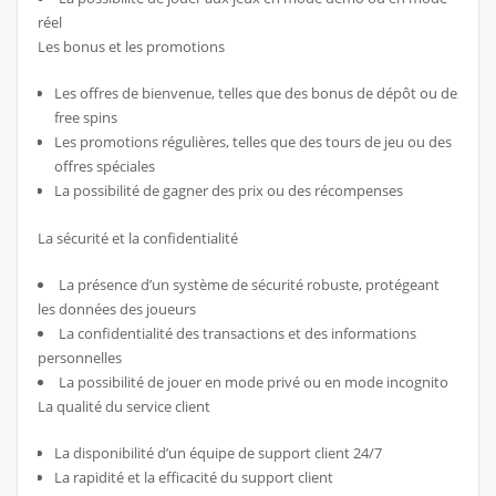
réel
Les bonus et les promotions
Les offres de bienvenue, telles que des bonus de dépôt ou des
free spins
Les promotions régulières, telles que des tours de jeu ou des
offres spéciales
La possibilité de gagner des prix ou des récompenses
La sécurité et la confidentialité
La présence d’un système de sécurité robuste, protégeant
les données des joueurs
La confidentialité des transactions et des informations
personnelles
La possibilité de jouer en mode privé ou en mode incognito
La qualité du service client
La disponibilité d’un équipe de support client 24/7
La rapidité et la efficacité du support client