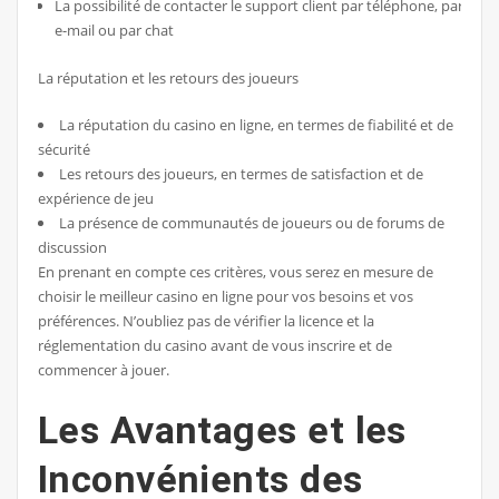
La possibilité de contacter le support client par téléphone, par
e-mail ou par chat
La réputation et les retours des joueurs
La réputation du casino en ligne, en termes de fiabilité et de
sécurité
Les retours des joueurs, en termes de satisfaction et de
expérience de jeu
La présence de communautés de joueurs ou de forums de
discussion
En prenant en compte ces critères, vous serez en mesure de
choisir le meilleur casino en ligne pour vos besoins et vos
préférences. N’oubliez pas de vérifier la licence et la
réglementation du casino avant de vous inscrire et de
commencer à jouer.
Les Avantages et les
Inconvénients des