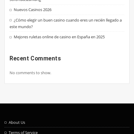
Nuevos Casinos 2026
¿Cómo elegir un buen casino cuando eres un recién llegado a
este mundo?
Mejores ruletas online de casino en España en 2025
Recent Comments
No comments to show.
About Us
Terms of Service