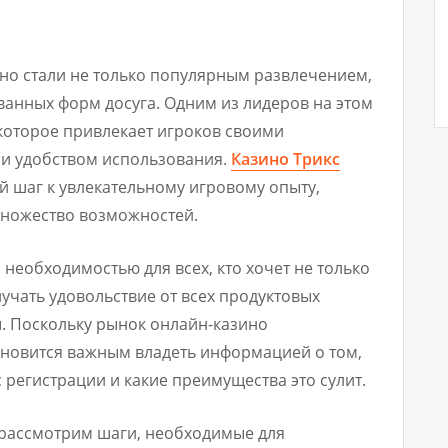
но стали не только популярным развлечением,
ванных форм досуга. Одним из лидеров на этом
 которое привлекает игроков своими
и удобством использования.
Казино Трикс
 шаг к увлекательному игровому опыту,
множество возможностей.
 необходимостью для всех, кто хочет не только
лучать удовольствие от всех продуктовых
. Поскольку рынок онлайн-казино
ановится важным владеть информацией о том,
 регистрации и какие преимущества это сулит.
 рассмотрим шаги, необходимые для