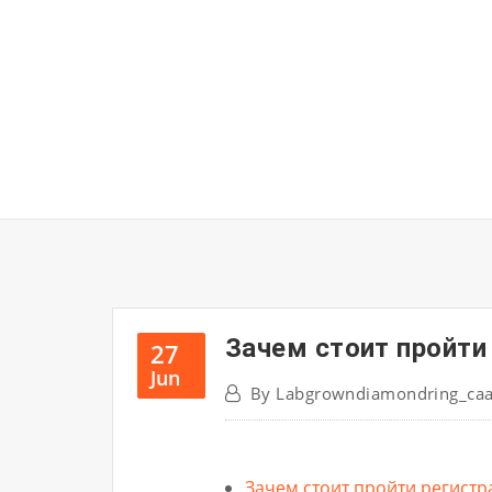
Skip
to
content
Зачем стоит пройти
27
Jun
By
Labgrowndiamondring_ca
Зачем стоит пройти регистр