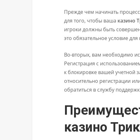
Прежде чем начинать процесс
для того, чтобы ваша
казино Т
игроки должны быть совершенн
это обязательное условие для 
Во-вторых, вам необходимо и
Регистрация с использование
к блокировке вашей учетной з
относительно регистрации или
обратиться в службу поддержк
Преимущест
казино Три