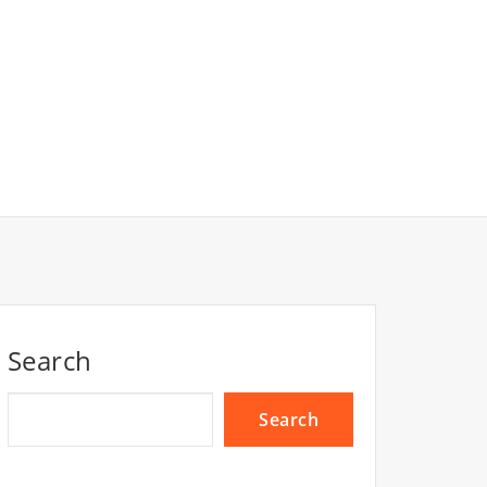
Search
Search