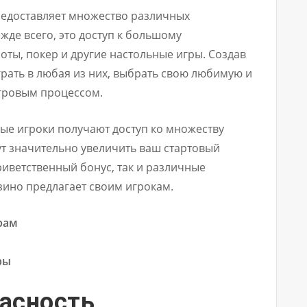
редоставляет множество различных
жде всего, это доступ к большому
оты, покер и другие настольные игры. Создав
грать в любая из них, выбрать свою любимую и
гровым процессом.
ые игроки получают доступ ко множеству
ут значительно увеличить ваш стартовый
риветственный бонус, так и различные
зино предлагает своим игрокам.
рам
ры
пасность