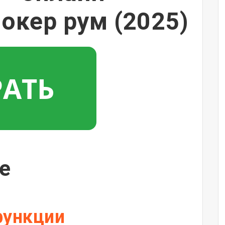
покер рум (2025)
РАТЬ
е
функции