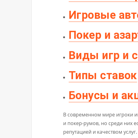
Игровые ав
Покер и аза
Виды игр и 
Типы ставок
Бонусы и ак
В современном мире игроки и
и покер-румов, но среди них е
репутацией и качеством услуг.