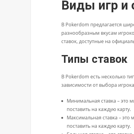
Виды игр и 
В Pokerdom предлагается широ
разнообразным вкусам игроко
ставок, доступные на официал
Типы ставок
В Pokerdom есть несколько тип
зависимости от выбора игрока
Минимальная ставка – это 
поставить на каждую карту.
Максимальная ставка – это 
поставить на каждую карту.