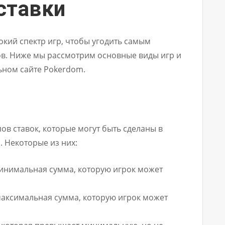
ставки
кий спектр игр, чтобы угодить самым
в. Ниже мы рассмотрим основные виды игр и
ьном сайте Pokerdom.
ов ставок, которые могут быть сделаны в
. Некоторые из них:
минимальная сумма, которую игрок может
максимальная сумма, которую игрок может