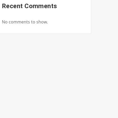
Recent Comments
No comments to show.