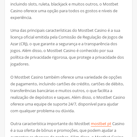
incluindo slots, ruleta, blackjack e muitos outros, o Mostbet
Casino oferece uma opção para todos os gostos e níveis de
experiência.
Uma das principais características do Mostbet Casino é a sua
licença oficial emitida pela Comissão de Regulação de Jogos de
Azar (CRJ), o que garante a segurança e a transparência dos
jogos. Além disso, o Mostbet Casino é conhecido por sua
política de privacidade rigorosa, que protege a privacidade dos
jogadores.
O Mostbet Casino também oferece uma variedade de opções
de pagamento, incluindo cartões de crédito, cartões de débito,
transferências bancárias e muitos outros, o que facilita a
realização de depósitos e saques. Além disso, o Mostbet Casino
oferece uma equipe de suporte 24/7, disponível para ajudar
com qualquer problema ou dúvida.
Outra característica importante do Mostbet
mostbet pt
Casino
é a sua oferta de bônus e promoções, que podem ajudar a