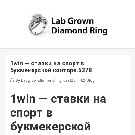
Skip
to
content
1win — ставки на спорт в
букмекерской конторе.5378
By
Labgrowndiamondring_caaf20
Blog
1win — ставки на
спорт в
букмекерской