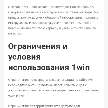
В целом, 1вин – это идеальное место для новых игроков,
которые хотят начать свой путь в мире ставок на спорт. Мы
предлагаем им доступ к обширной информации, полезные
инструменты и привлекательные предложения, чтобы
помочь им начать свою карьеру и увеличить свои шансы
на успех.
Ограничения и
условия
использования 1win
Ограничения по возрасту: для регистрации на сайте 1win
необходимо быть не моложе 18 лет. Если вы еще не
достигли этого возраста, вам не разрешается использовать
услуги 1win.
Ограничения по территории: 1win доступен для