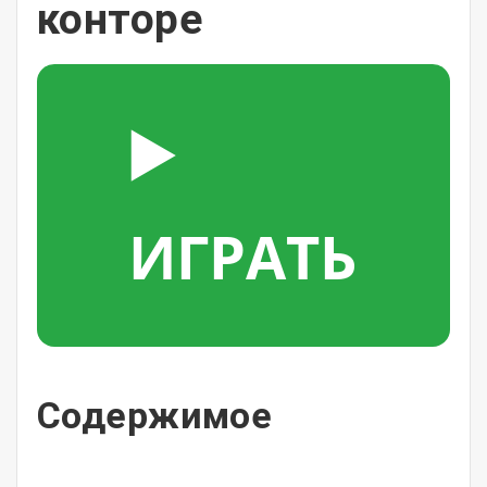
конторе
▶️
ИГРАТЬ
Содержимое