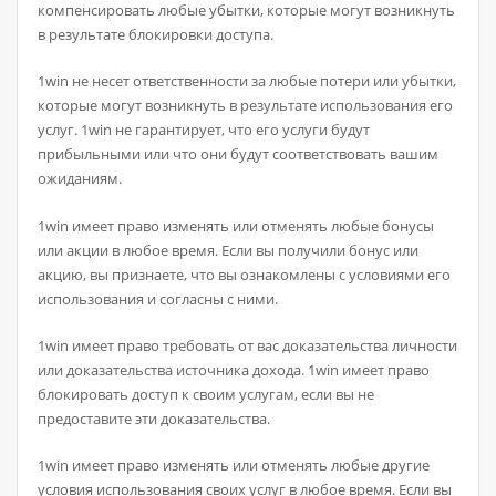
компенсировать любые убытки, которые могут возникнуть
в результате блокировки доступа.
1win не несет ответственности за любые потери или убытки,
которые могут возникнуть в результате использования его
услуг. 1win не гарантирует, что его услуги будут
прибыльными или что они будут соответствовать вашим
ожиданиям.
1win имеет право изменять или отменять любые бонусы
или акции в любое время. Если вы получили бонус или
акцию, вы признаете, что вы ознакомлены с условиями его
использования и согласны с ними.
1win имеет право требовать от вас доказательства личности
или доказательства источника дохода. 1win имеет право
блокировать доступ к своим услугам, если вы не
предоставите эти доказательства.
1win имеет право изменять или отменять любые другие
условия использования своих услуг в любое время. Если вы