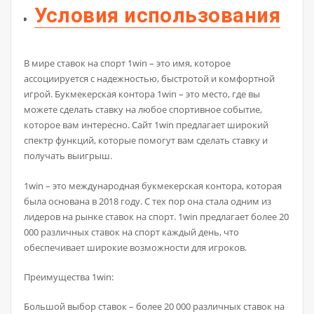
Условия использования
В мире ставок на спорт 1win – это имя, которое
ассоциируется с надежностью, быстротой и комфортной
игрой. Букмекерская контора 1win – это место, где вы
можете сделать ставку на любое спортивное событие,
которое вам интересно. Сайт 1win предлагает широкий
спектр функций, которые помогут вам сделать ставку и
получать выигрыш.
1win – это международная букмекерская контора, которая
была основана в 2018 году. С тех пор она стала одним из
лидеров на рынке ставок на спорт. 1win предлагает более 20
000 различных ставок на спорт каждый день, что
обеспечивает широкие возможности для игроков.
Преимущества 1win:
Большой выбор ставок – более 20 000 различных ставок на