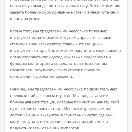
статистику команд, прогнозы и аналитику. Это поможет им
сделать более информированные ставки и увеличить свои
шансы на успех.
Кроме того, мы предлагаем им несколько полезных
инструментов, которые помогут им управлять своими
ставками. Наш калькулятор ставок – это мощный
инструмент, который поможет им рассчитать свои ставки и
оптимизировать свой доход. Мы также предлагаем им
функцию мониторинга ставок, которая позволит им
отслеживать результаты своих ставок и получать
обновления в реальном времени.
Наконец, мы предлагаем им несколько привлекательных
предложений для новых игроков. Мы предлагаем им
бонусы для регистрации, которые помогут им начать свой
путь в мире ставок на спорт. Мы также предлагаем им
доступ к нашим аккаунтам в социальных сетях, где они
могут получать обновления о последних событиях и
получать советы от наших экспертов.