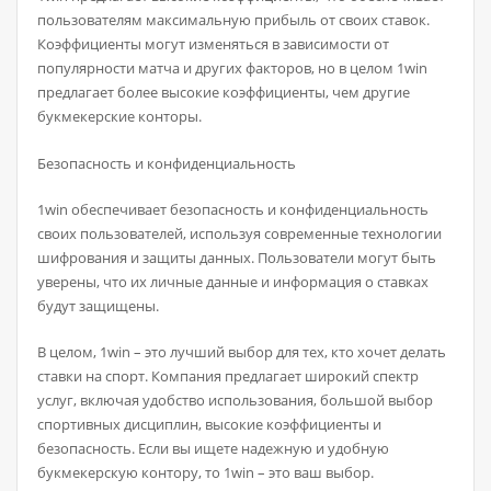
пользователям максимальную прибыль от своих ставок.
Коэффициенты могут изменяться в зависимости от
популярности матча и других факторов, но в целом 1win
предлагает более высокие коэффициенты, чем другие
букмекерские конторы.
Безопасность и конфиденциальность
1win обеспечивает безопасность и конфиденциальность
своих пользователей, используя современные технологии
шифрования и защиты данных. Пользователи могут быть
уверены, что их личные данные и информация о ставках
будут защищены.
В целом, 1win – это лучший выбор для тех, кто хочет делать
ставки на спорт. Компания предлагает широкий спектр
услуг, включая удобство использования, большой выбор
спортивных дисциплин, высокие коэффициенты и
безопасность. Если вы ищете надежную и удобную
букмекерскую контору, то 1win – это ваш выбор.