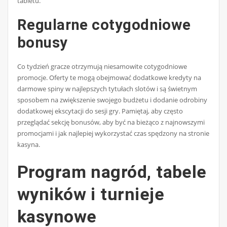
tabletu.
Regularne cotygodniowe
bonusy
Co tydzień gracze otrzymują niesamowite cotygodniowe
promocje. Oferty te mogą obejmować dodatkowe kredyty na
darmowe spiny w najlepszych tytułach slotów i są świetnym
sposobem na zwiększenie swojego budżetu i dodanie odrobiny
dodatkowej ekscytacji do sesji gry. Pamiętaj, aby często
przeglądać sekcję bonusów, aby być na bieżąco z najnowszymi
promocjami i jak najlepiej wykorzystać czas spędzony na stronie
kasyna.
Program nagród, tabele
wyników i turnieje
kasynowe