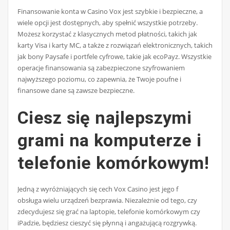
Finansowanie konta w Casino Vox jest szybkie i bezpieczne, a
wiele opcji jest dostępnych, aby spełnić wszystkie potrzeby.
Możesz korzystać z klasycznych metod płatności, takich jak
karty Visa i karty MC, a także z rozwiązań elektronicznych, takich
jak bony Paysafe i portfele cyfrowe, takie jak ecoPayz. Wszystkie
operacje finansowania są zabezpieczone szyfrowaniem
najwyższego poziomu, co zapewnia, że ​​Twoje poufne i
finansowe dane są zawsze bezpieczne.
Ciesz się najlepszymi
grami na komputerze i
telefonie komórkowym!
Jedną z wyróżniających się cech Vox Casino jest jego f
obsługa wielu urządzeń bezprawia. Niezależnie od tego, czy
zdecydujesz się grać na laptopie, telefonie komórkowym czy
iPadzie, będziesz cieszyć się płynną i angażującą rozgrywką.