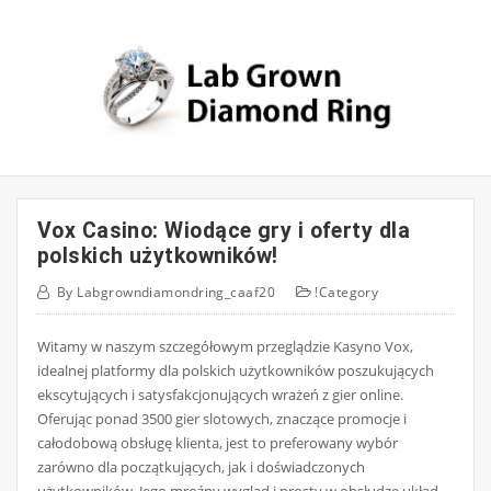
Skip
to
content
Vox Casino: Wiodące gry i oferty dla
polskich użytkowników!
By
Labgrowndiamondring_caaf20
!Category
Witamy w naszym szczegółowym przeglądzie Kasyno Vox,
idealnej platformy dla polskich użytkowników poszukujących
ekscytujących i satysfakcjonujących wrażeń z gier online.
Oferując ponad 3500 gier slotowych, znaczące promocje i
całodobową obsługę klienta, jest to preferowany wybór
zarówno dla początkujących, jak i doświadczonych