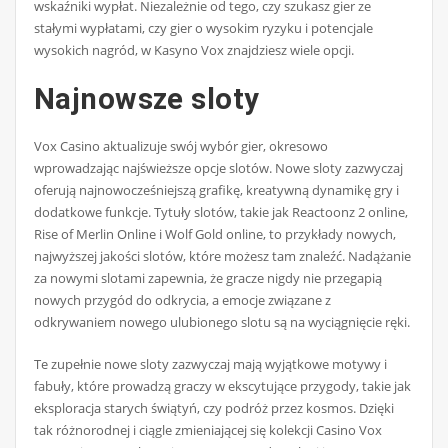
wskaźniki wypłat. Niezależnie od tego, czy szukasz gier ze
stałymi wypłatami, czy gier o wysokim ryzyku i potencjale
wysokich nagród, w Kasyno Vox znajdziesz wiele opcji.
Najnowsze sloty
Vox Casino aktualizuje swój wybór gier, okresowo
wprowadzając najświeższe opcje slotów. Nowe sloty zazwyczaj
oferują najnowocześniejszą grafikę, kreatywną dynamikę gry i
dodatkowe funkcje. Tytuły slotów, takie jak Reactoonz 2 online,
Rise of Merlin Online i Wolf Gold online, to przykłady nowych,
najwyższej jakości slotów, które możesz tam znaleźć. Nadążanie
za nowymi slotami zapewnia, że ​​gracze nigdy nie przegapią
nowych przygód do odkrycia, a emocje związane z
odkrywaniem nowego ulubionego slotu są na wyciągnięcie ręki.
Te zupełnie nowe sloty zazwyczaj mają wyjątkowe motywy i
fabuły, które prowadzą graczy w ekscytujące przygody, takie jak
eksploracja starych świątyń, czy podróż przez kosmos. Dzięki
tak różnorodnej i ciągle zmieniającej się kolekcji Casino Vox