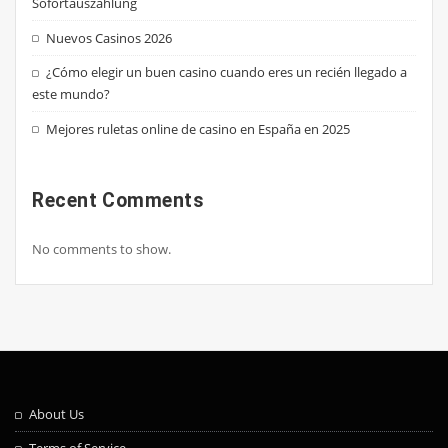
Sofortauszahlung
Nuevos Casinos 2026
¿Cómo elegir un buen casino cuando eres un recién llegado a
este mundo?
Mejores ruletas online de casino en España en 2025
Recent Comments
No comments to show.
About Us