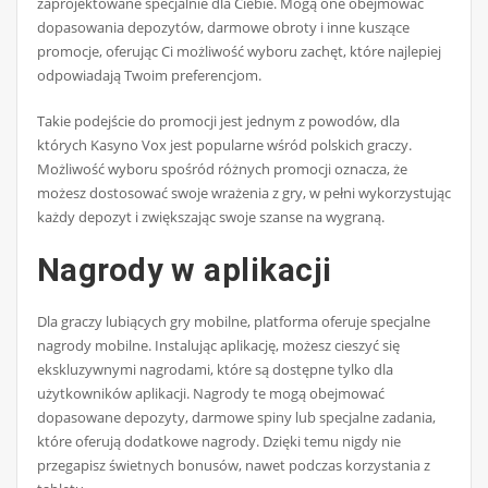
zaprojektowane specjalnie dla Ciebie. Mogą one obejmować
dopasowania depozytów, darmowe obroty i inne kuszące
promocje, oferując Ci możliwość wyboru zachęt, które najlepiej
odpowiadają Twoim preferencjom.
Takie podejście do promocji jest jednym z powodów, dla
których Kasyno Vox jest popularne wśród polskich graczy.
Możliwość wyboru spośród różnych promocji oznacza, że ​​
możesz dostosować swoje wrażenia z gry, w pełni wykorzystując
każdy depozyt i zwiększając swoje szanse na wygraną.
Nagrody w aplikacji
Dla graczy lubiących gry mobilne, platforma oferuje specjalne
nagrody mobilne. Instalując aplikację, możesz cieszyć się
ekskluzywnymi nagrodami, które są dostępne tylko dla
użytkowników aplikacji. Nagrody te mogą obejmować
dopasowane depozyty, darmowe spiny lub specjalne zadania,
które oferują dodatkowe nagrody. Dzięki temu nigdy nie
przegapisz świetnych bonusów, nawet podczas korzystania z