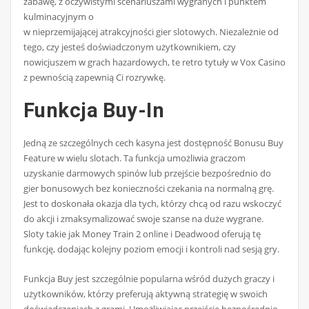
zabawę, z oczywistymi scenariuszami wygranych i punktem
kulminacyjnym o
w nieprzemijającej atrakcyjności gier slotowych. Niezależnie od
tego, czy jesteś doświadczonym użytkownikiem, czy
nowicjuszem w grach hazardowych, te retro tytuły w Vox Casino
z pewnością zapewnią Ci rozrywkę.
Funkcja Buy-In
Jedną ze szczególnych cech kasyna jest dostępność Bonusu Buy
Feature w wielu slotach. Ta funkcja umożliwia graczom
uzyskanie darmowych spinów lub przejście bezpośrednio do
gier bonusowych bez konieczności czekania na normalną grę.
Jest to doskonała okazja dla tych, którzy chcą od razu wskoczyć
do akcji i zmaksymalizować swoje szanse na duże wygrane.
Sloty takie jak Money Train 2 online i Deadwood oferują tę
funkcję, dodając kolejny poziom emocji i kontroli nad sesją gry.
Funkcja Buy jest szczególnie popularna wśród dużych graczy i
użytkowników, którzy preferują aktywną strategię w swoich
doświadczeniach z grami. Umożliwiając przejście bezpośrednio