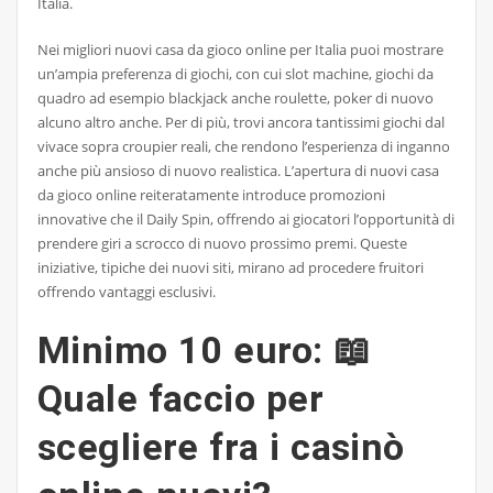
Italia.
Nei migliori nuovi casa da gioco online per Italia puoi mostrare
un’ampia preferenza di giochi, con cui slot machine, giochi da
quadro ad esempio blackjack anche roulette, poker di nuovo
alcuno altro anche. Per di più, trovi ancora tantissimi giochi dal
vivace sopra croupier reali, che rendono l’esperienza di inganno
anche più ansioso di nuovo realistica. L’apertura di nuovi casa
da gioco online reiteratamente introduce promozioni
innovative che il Daily Spin, offrendo ai giocatori l’opportunità di
prendere giri a scrocco di nuovo prossimo premi. Queste
iniziative, tipiche dei nuovi siti, mirano ad procedere fruitori
offrendo vantaggi esclusivi.
Minimo 10 euro: 📖
Quale faccio per
scegliere fra i casinò