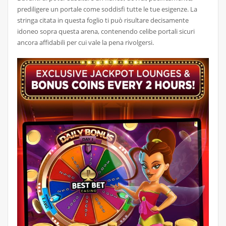
prediligere un portale come soddisfi tutte le tue esigenze. La
stringa citata in questa foglio ti può risultare decisamente
idoneo sopra questa arena, contenendo celibe portali sicuri
ancora affidabili per cui vale la pena rivolgersi.