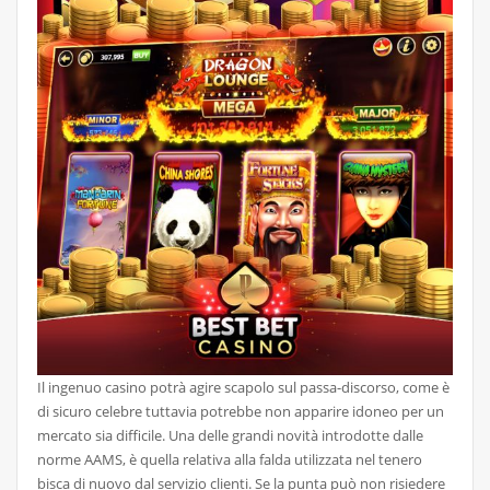
Il ingenuo casino potrà agire scapolo sul passa-discorso, come è
di sicuro celebre tuttavia potrebbe non apparire idoneo per un
mercato sia difficile. Una delle grandi novità introdotte dalle
norme AAMS, è quella relativa alla falda utilizzata nel tenero
bisca di nuovo dal servizio clienti. Se la punta può non risiedere