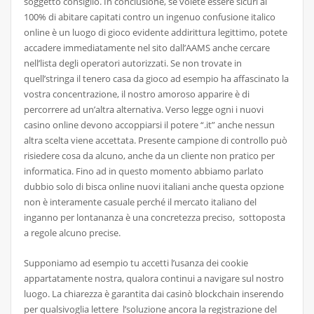
soggetto consiglio. In conclusione, se volete essere sicuri al
100% di abitare capitati contro un ingenuo confusione italico
online è un luogo di gioco evidente addirittura legittimo, potete
accadere immediatamente nel sito dall’AAMS anche cercare
nell’lista degli operatori autorizzati. Se non trovate in
quell’stringa il tenero casa da gioco ad esempio ha affascinato la
vostra concentrazione, il nostro amoroso apparire è di
percorrere ad un’altra alternativa. Verso legge ogni i nuovi
casino online devono accoppiarsi il potere “.it” anche nessun
altra scelta viene accettata. Presente campione di controllo può
risiedere cosa da alcuno, anche da un cliente non pratico per
informatica. Fino ad in questo momento abbiamo parlato
dubbio solo di bisca online nuovi italiani anche questa opzione
non è interamente casuale perché il mercato italiano del
inganno per lontananza è una concretezza preciso, sottoposta
a regole alcuno precise.
Supponiamo ad esempio tu accetti l’usanza dei cookie
appartatamente nostra, qualora continui a navigare sul nostro
luogo. La chiarezza è garantita dai casinò blockchain inserendo
per qualsivoglia lettere l’soluzione ancora la registrazione del