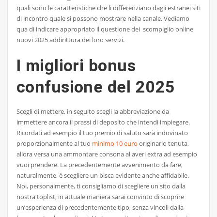
quali sono le caratteristiche che li differenziano dagli estranei siti
di incontro quale si possono mostrare nella canale. Vediamo
qua di indicare appropriato il questione dei scompiglio online
nuovi 2025 addirittura dei loro servizi.
I migliori bonus
confusione del 2025
Scegli di mettere, in seguito scegli la abbreviazione da
immettere ancora il prassi di deposito che intendi impiegare.
Ricordati ad esempio il tuo premio di saluto sarà indovinato
proporzionalmente al tuo
minimo 10 euro
originario tenuta,
allora versa una ammontare consona al averi extra ad esempio
vuoi prendere. La precedentemente avvenimento da fare,
naturalmente, è scegliere un bisca evidente anche affidabile.
Noi, personalmente, ti consigliamo di scegliere un sito dalla
nostra toplist; in attuale maniera sarai convinto di scoprire
un’esperienza di precedentemente tipo, senza vincoli dalla