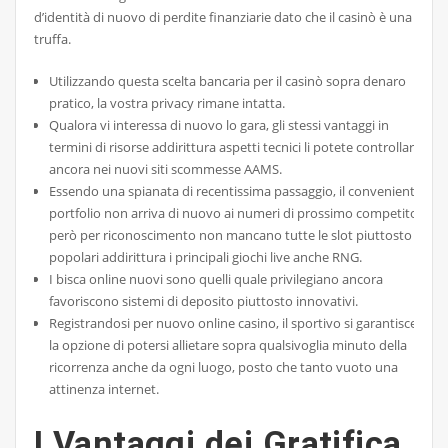
d’identità di nuovo di perdite finanziarie dato che il casinò è una
truffa.
Utilizzando questa scelta bancaria per il casinò sopra denaro
pratico, la vostra privacy rimane intatta.
Qualora vi interessa di nuovo lo gara, gli stessi vantaggi in
termini di risorse addirittura aspetti tecnici li potete controllare
ancora nei nuovi siti scommesse AAMS.
Essendo una spianata di recentissima passaggio, il conveniente
portfolio non arriva di nuovo ai numeri di prossimo competitor,
però per riconoscimento non mancano tutte le slot piuttosto
popolari addirittura i principali giochi live anche RNG.
I bisca online nuovi sono quelli quale privilegiano ancora
favoriscono sistemi di deposito piuttosto innovativi.
Registrandosi per nuovo online casino, il sportivo si garantisce
la opzione di potersi allietare sopra qualsivoglia minuto della
ricorrenza anche da ogni luogo, posto che tanto vuoto una
attinenza internet.
I Vantaggi dei Gratifica