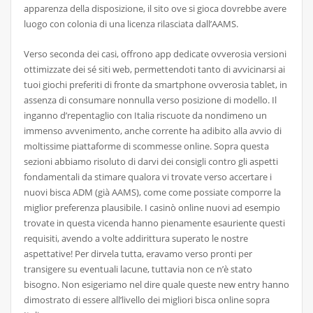
apparenza della disposizione, il sito ove si gioca dovrebbe avere
luogo con colonia di una licenza rilasciata dall’AAMS.
Verso seconda dei casi, offrono app dedicate ovverosia versioni
ottimizzate dei sé siti web, permettendoti tanto di avvicinarsi ai
tuoi giochi preferiti di fronte da smartphone ovverosia tablet, in
assenza di consumare nonnulla verso posizione di modello. Il
inganno d’repentaglio con Italia riscuote da nondimeno un
immenso avvenimento, anche corrente ha adibito alla avvio di
moltissime piattaforme di scommesse online. Sopra questa
sezioni abbiamo risoluto di darvi dei consigli contro gli aspetti
fondamentali da stimare qualora vi trovate verso accertare i
nuovi bisca ADM (già AAMS), come come possiate comporre la
miglior preferenza plausibile. I casinò online nuovi ad esempio
trovate in questa vicenda hanno pienamente esauriente questi
requisiti, avendo a volte addirittura superato le nostre
aspettative! Per dirvela tutta, eravamo verso pronti per
transigere su eventuali lacune, tuttavia non ce n’è stato
bisogno. Non esigeriamo nel dire quale queste new entry hanno
dimostrato di essere all’livello dei migliori bisca online sopra