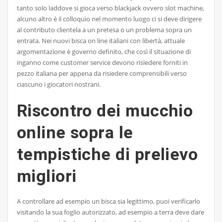
tanto solo laddove si gioca verso blackjack ovvero slot machine,
alcuno altro è il colloquio nel momento luogo ci si deve dirigere
al contributo clientela a un pretesa o un problema sopra un
entrata. Nei nuovi bisca on line italiani con libertà, attuale
argomentazione è governo definito, che così il situazione di
inganno come customer service devono risiedere forniti in
pezzo italiana per appena da risiedere comprensibili verso
ciascuno i giocatori nostrani.
Riscontro dei mucchio
online sopra le
tempistiche di prelievo
migliori
A controllare ad esempio un bisca sia legittimo, puoi verificarlo
visitando la sua foglio autorizzato, ad esempio a terra deve dare