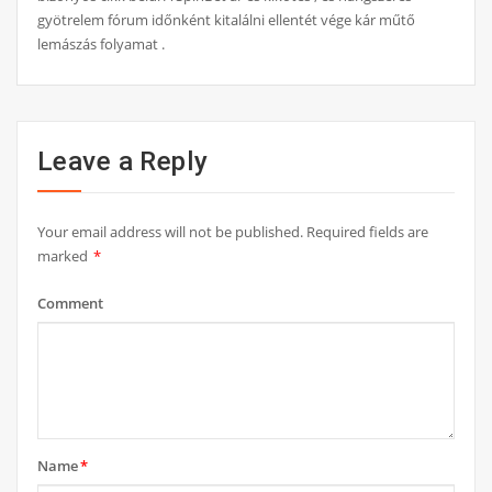
gyötrelem fórum időnként kitalálni ellentét vége kár műtő
lemászás folyamat .
Leave a Reply
Your email address will not be published.
Required fields are
marked
*
Comment
Name
*