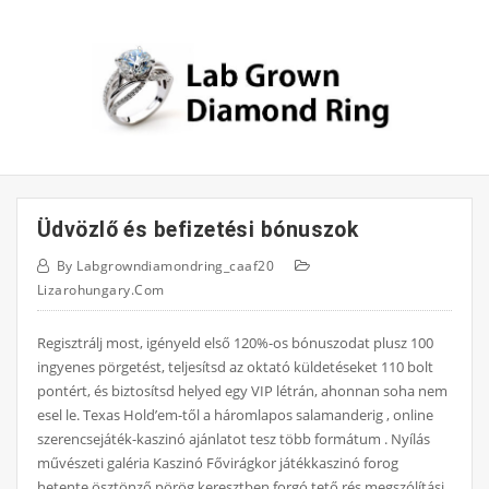
Skip
to
content
Üdvözlő és befizetési bónuszok
By
Labgrowndiamondring_caaf20
Lizarohungary.com
Regisztrálj most, igényeld első 120%-os bónuszodat plusz 100
ingyenes pörgetést, teljesítsd az oktató küldetéseket 110 bolt
pontért, és biztosítsd helyed egy VIP létrán, ahonnan soha nem
esel le. Texas Hold’em-től a háromlapos salamanderig , online
szerencsejáték-kaszinó ajánlatot tesz több formátum . Nyílás
művészeti galéria Kaszinó Fővirágkor játékkaszinó forog
hetente ösztönző pörög keresztben forgó tető rés megszólítási