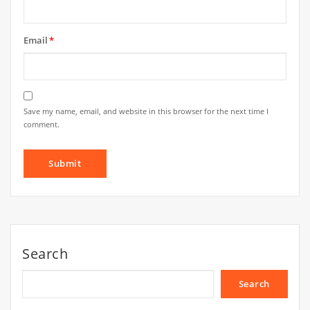
Email
*
Save my name, email, and website in this browser for the next time I
comment.
Search
Search