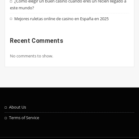
¿Cómo elegir un buen casino cuando eres un recién llegado a
este mundo?
Mejores ruletas online de casino en España en 2025
Recent Comments
No comments to show.
About Us
Terms of Service