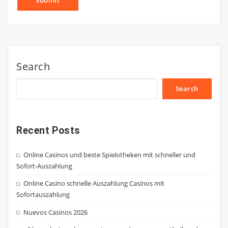
Search
Search
Recent Posts
Online Casinos und beste Spielotheken mit schneller und
Sofort-Auszahlung
Online Casino schnelle Auszahlung Casinos mit
Sofortauszahlung
Nuevos Casinos 2026