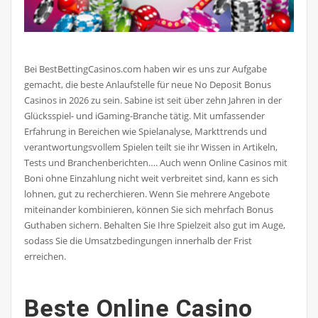
Bei BestBettingCasinos.com haben wir es uns zur Aufgabe
gemacht, die beste Anlaufstelle für neue No Deposit Bonus
Casinos in 2026 zu sein. Sabine ist seit über zehn Jahren in der
Glücksspiel- und iGaming-Branche tätig. Mit umfassender
Erfahrung in Bereichen wie Spielanalyse, Markttrends und
verantwortungsvollem Spielen teilt sie ihr Wissen in Artikeln,
Tests und Branchenberichten…. Auch wenn Online Casinos mit
Boni ohne Einzahlung nicht weit verbreitet sind, kann es sich
lohnen, gut zu recherchieren. Wenn Sie mehrere Angebote
miteinander kombinieren, können Sie sich mehrfach Bonus
Guthaben sichern. Behalten Sie Ihre Spielzeit also gut im Auge,
sodass Sie die Umsatzbedingungen innerhalb der Frist
erreichen.
Beste Online Casino