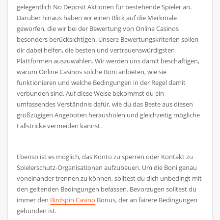
gelegentlich No Deposit Aktionen für bestehende Spieler an.
Darüber hinaus haben wir einen Blick auf die Merkmale
geworfen, die wir bei der Bewertung von Online Casinos
besonders berücksichtigen. Unsere Bewertungskriterien sollen
dir dabei helfen, die besten und vertrauenswürdigsten
Plattformen auszuwählen. Wir werden uns damit beschäftigen,
warum Online Casinos solche Boni anbieten, wie sie
funktionieren und welche Bedingungen in der Regel damit
verbunden sind. Auf diese Weise bekommst du ein
umfassendes Verständnis dafür, wie du das Beste aus diesen
großzügigen Angeboten herausholen und gleichzeitig mögliche
Fallstricke vermeiden kannst.
Ebenso ist es möglich, das Konto zu sperren oder Kontakt zu
Spielerschutz-Organisationen aufzubauen. Um die Boni genau
voneinander trennen zu können, solltest du dich unbedingt mit
den geltenden Bedingungen befassen. Bevorzugen solltest du
immer den
Birdspin Casino
Bonus, der an fairere Bedingungen
gebunden ist.