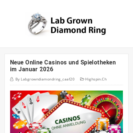
Skip
to
content
Neue Online Casinos und Spielotheken
im Januar 2026
By
Labgrowndiamondring_caaf20
Highspin.ch